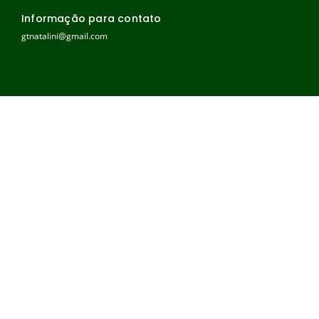
Informação para contato
gtnatalini@gmail.com