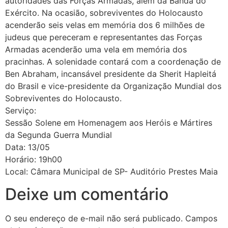
autoridades das Forças Armadas, além da Banda do
Exército. Na ocasião, sobreviventes do Holocausto
acenderão seis velas em memória dos 6 milhões de
judeus que pereceram e representantes das Forças
Armadas acenderão uma vela em memória dos
pracinhas. A solenidade contará com a coordenação de
Ben Abraham, incansável presidente da Sherit Hapleitá
do Brasil e vice-presidente da Organização Mundial dos
Sobreviventes do Holocausto.
Serviço:
Sessão Solene em Homenagem aos Heróis e Mártires
da Segunda Guerra Mundial
Data: 13/05
Horário: 19h00
Local: Câmara Municipal de SP- Auditório Prestes Maia
Deixe um comentário
O seu endereço de e-mail não será publicado.
Campos