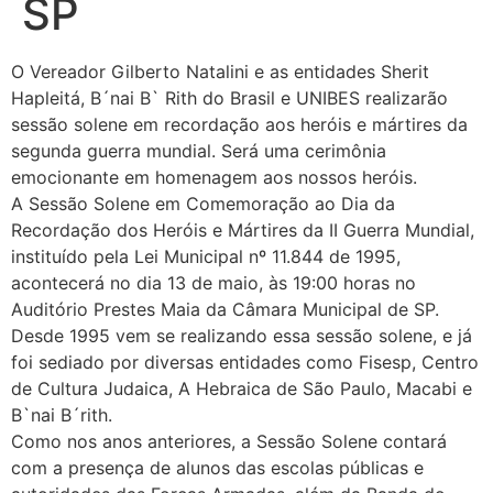
SP
O Vereador Gilberto Natalini e as entidades Sherit
Hapleitá, B´nai B` Rith do Brasil e UNIBES realizarão
sessão solene em recordação aos heróis e mártires da
segunda guerra mundial. Será uma cerimônia
emocionante em homenagem aos nossos heróis.
A Sessão Solene em Comemoração ao Dia da
Recordação dos Heróis e Mártires da II Guerra Mundial,
instituído pela Lei Municipal nº 11.844 de 1995,
acontecerá no dia 13 de maio, às 19:00 horas no
Auditório Prestes Maia da Câmara Municipal de SP.
Desde 1995 vem se realizando essa sessão solene, e já
foi sediado por diversas entidades como Fisesp, Centro
de Cultura Judaica, A Hebraica de São Paulo, Macabi e
B`nai B´rith.
Como nos anos anteriores, a Sessão Solene contará
com a presença de alunos das escolas públicas e