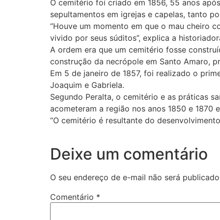
O cemitério foi criado em 1856, 55 anos após
sepultamentos em igrejas e capelas, tanto po
“Houve um momento em que o mau cheiro come
vivido por seus súditos”, explica a historiado
A ordem era que um cemitério fosse construí
construção da necrópole em Santo Amaro, pro
Em 5 de janeiro de 1857, foi realizado o pr
Joaquim e Gabriela.
Segundo Peralta, o cemitério e as práticas s
acometeram a região nos anos 1850 e 1870 e
“O cemitério é resultante do desenvolvimento 
Deixe um comentário
O seu endereço de e-mail não será publicado
Comentário
*