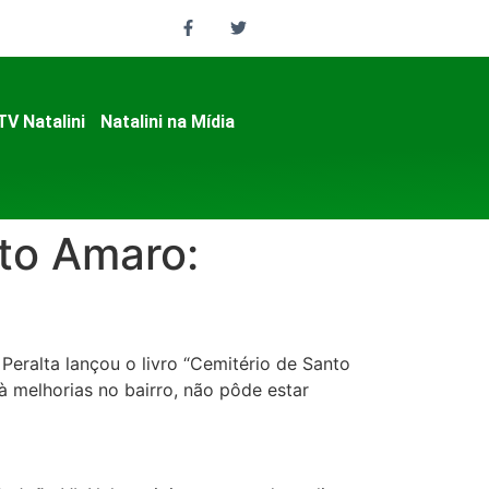
TV Natalini
Natalini na Mídia
nto Amaro:
Peralta lançou o livro “Cemitério de Santo
 melhorias no bairro, não pôde estar