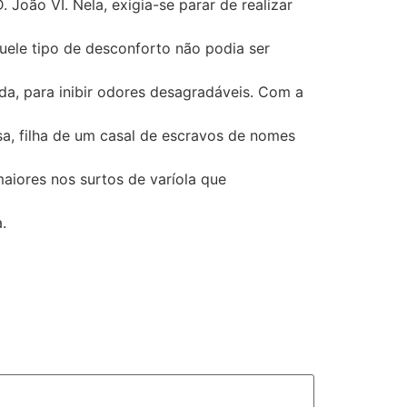
João VI. Nela, exigia-se parar de realizar
ele tipo de desconforto não podia ser
a, para inibir odores desagradáveis. Com a
a, filha de um casal de escravos de nomes
maiores nos surtos de varíola que
.