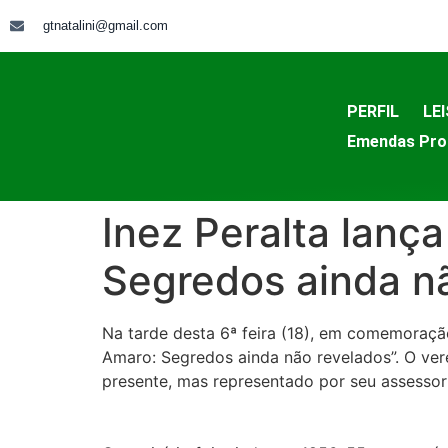
gtnatalini@gmail.com
PERFIL
LEI
Emendas Pro
Inez Peralta lança
Segredos ainda n
Na tarde desta 6ª feira (18), em comemoração
Amaro: Segredos ainda não revelados”. O vere
presente, mas representado por seu assessor