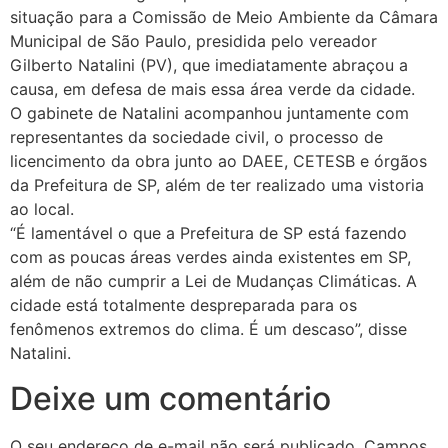
situação para a Comissão de Meio Ambiente da Câmara
Municipal de São Paulo, presidida pelo vereador
Gilberto Natalini (PV), que imediatamente abraçou a
causa, em defesa de mais essa área verde da cidade.
O gabinete de Natalini acompanhou juntamente com
representantes da sociedade civil, o processo de
licencimento da obra junto ao DAEE, CETESB e órgãos
da Prefeitura de SP, além de ter realizado uma vistoria
ao local.
“É lamentável o que a Prefeitura de SP está fazendo
com as poucas áreas verdes ainda existentes em SP,
além de não cumprir a Lei de Mudanças Climáticas. A
cidade está totalmente despreparada para os
fenômenos extremos do clima. É um descaso”, disse
Natalini.
Deixe um comentário
O seu endereço de e-mail não será publicado.
Campos