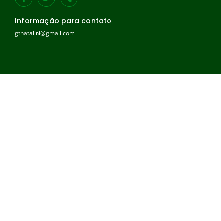
Informação para contato
gtnatalini@gmail.com