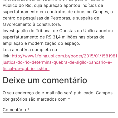
Público do Rio, cuja apuração apontou indícios de
superfaturamento em contratos de obras no Cenpes, o
centro de pesquisas da Petrobras, e suspeita de
favorecimento à construtora.
Investigação do Tribunal de Constas da União apontou
superfaturamento de R$ 31,4 milhões nas obras de
ampliação e modernização do espaço.
Leia a matéria completa no
link:
http://www1.folha.uol.com.br/poder/2015/01/1581981
justica-do-rio-determina-quebra-de-sigilo-bancario-e-
fiscal-de-gabrielli.shtml
Deixe um comentário
O seu endereço de e-mail não será publicado.
Campos
obrigatórios são marcados com
*
Comentário
*