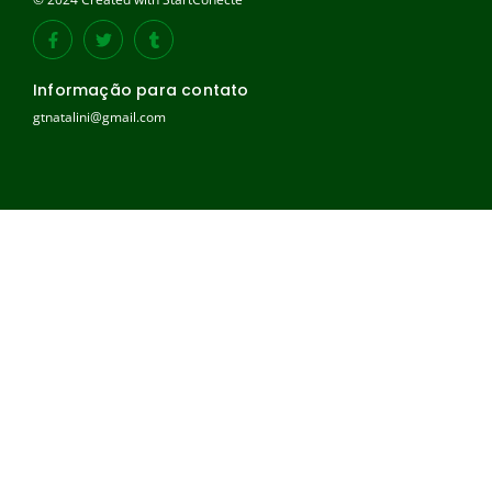
Informação para contato
gtnatalini@gmail.com