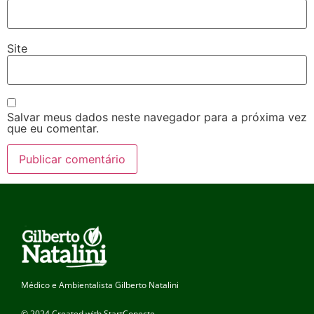
Site
Salvar meus dados neste navegador para a próxima vez
que eu comentar.
Médico e Ambientalista Gilberto Natalini
© 2024 Created with StartConecte