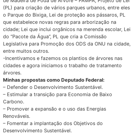
de Madeira de Poda de Árvore – PAMPA; Projeto de Lei
(PL) para criação de vários parques urbanos, entre eles
o Parque do Bixiga, Lei de proteção aos pássaros, PL
que estabelece novas regras para arborização na
cidade; Lei que inclui orgânicos na merenda escolar, Lei
do “Pacote da Água”, PL que cria a Comissão
Legislativa para Promoção dos ODS da ONU na cidade,
entre muitos outros.
-Incentivamos e fazemos os plantios de árvores nas
cidades e agora iniciamos o trabalho de tratamento
árvores.
Minhas propostas como Deputado Federal:
– Defender o Desenvolvimento Sustentável.
– Estimular a transição para Economia de Baixo
Carbono.
– Promover a expansão e o uso das Energias
Renováveis.
– Fomentar a implantação dos Objetivos do
Desenvolvimento Sustentável.