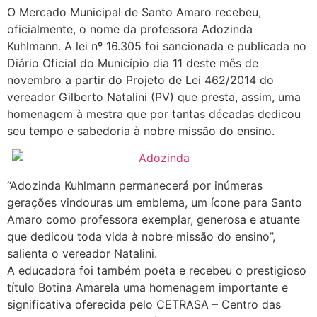
O Mercado Municipal de Santo Amaro recebeu,
oficialmente, o nome da professora Adozinda
Kuhlmann. A lei nº 16.305 foi sancionada e publicada no
Diário Oficial do Município dia 11 deste mês de
novembro a partir do Projeto de Lei 462/2014 do
vereador Gilberto Natalini (PV) que presta, assim, uma
homenagem à mestra que por tantas décadas dedicou
seu tempo e sabedoria à nobre missão do ensino.
“Adozinda Kuhlmann permanecerá por inúmeras
gerações vindouras um emblema, um ícone para Santo
Amaro como professora exemplar, generosa e atuante
que dedicou toda vida à nobre missão do ensino”,
salienta o vereador Natalini.
A educadora foi também poeta e recebeu o prestigioso
título Botina Amarela uma homenagem importante e
significativa oferecida pelo CETRASA – Centro das