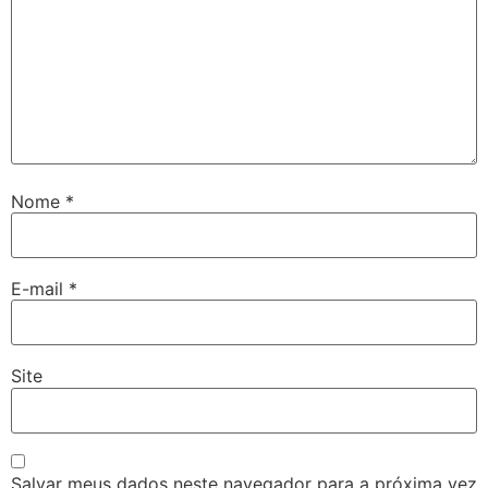
Nome
*
E-mail
*
Site
Salvar meus dados neste navegador para a próxima vez