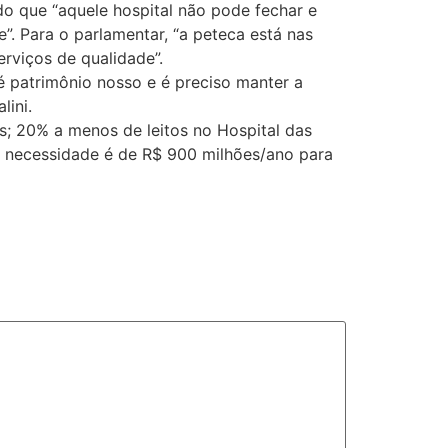
o que “aquele hospital não pode fechar e
”. Para o parlamentar, “a peteca está nas
rviços de qualidade”.
é patrimônio nosso e é preciso manter a
lini.
; 20% a menos de leitos no Hospital das
a necessidade é de R$ 900 milhões/ano para