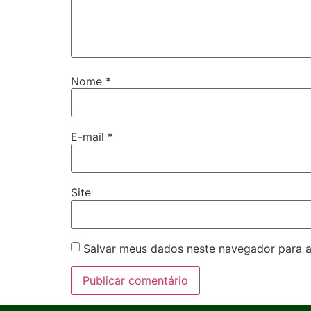
Nome
*
E-mail
*
Site
Salvar meus dados neste navegador para a