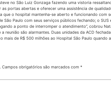
steve no São Luiz Gonzaga fazendo uma vistoria ressaltand
as portas abertas e oferecer uma assistência de qualidade
ra que o hospital mantenha-se aberto e funcionando com se
de São Paulo com seus serviços públicos fechando; o SUS 
ngando a ponto de interromper o atendimento”, cobrou Nata
 a reunião são alarmantes. Duas unidades da ACD fechadas
uco mais de R$ 500 milhões ao Hospital São Paulo quando 
.
Campos obrigatórios são marcados com
*