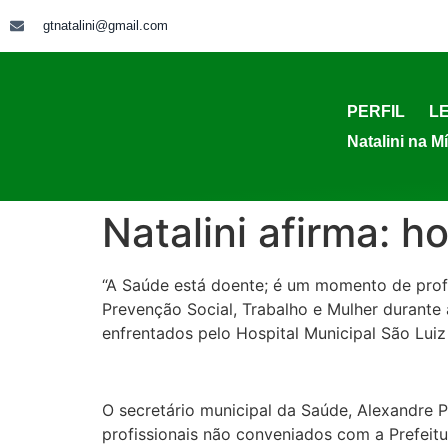
gtnatalini@gmail.com
PERFIL
LE
Natalini na M
Natalini afirma: 
“A Saúde está doente; é um momento de prof
Prevenção Social, Trabalho e Mulher durante 
enfrentados pelo Hospital Municipal São Lui
O secretário municipal da Saúde, Alexandre P
profissionais não conveniados com a Prefeitur