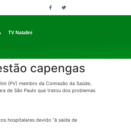
A
TV Natalini
P estão capengas
alini (PV) membro da Comissão da Saúde,
mara de São Paulo que tratou dos problemas
os hospitalares devido “à saída de