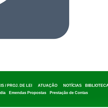
IS / PROJ. DE LEI
ATUAÇÃO
NOTÍCIAS
BIBLIOTEC
ídia
Emendas Propostas
Prestação de Contas