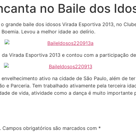
encanta no Baile dos Ido
r o grande baile dos idosos Virada Esportiva 2013, no Clu
 Boemia. Levou a melhor idade ao delírio.
 da Virada Esportiva 2013 e contou com a participação de
de envelhecimento ativo na cidade de São Paulo, além de te
ção e Parceria. Tem trabalhado ativamente pela terceira id
dade de vida, atividade como a dança é muito importante p
.
Campos obrigatórios são marcados com
*