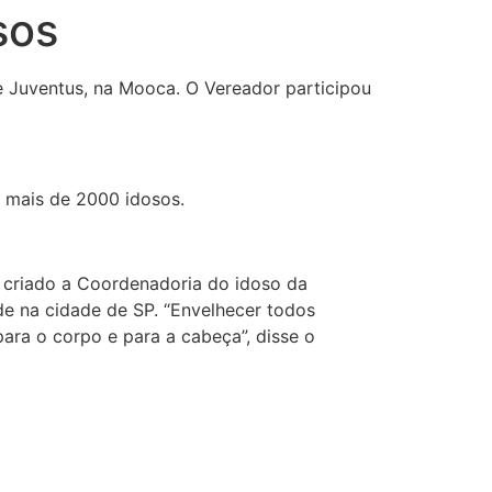
sos
be Juventus, na Mooca. O Vereador participou
 mais de 2000 idosos.
r criado a Coordenadoria do idoso da
ade na cidade de SP. “Envelhecer todos
ara o corpo e para a cabeça”, disse o