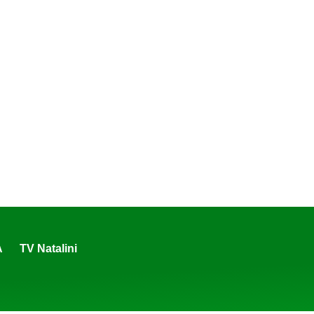
A
TV Natalini