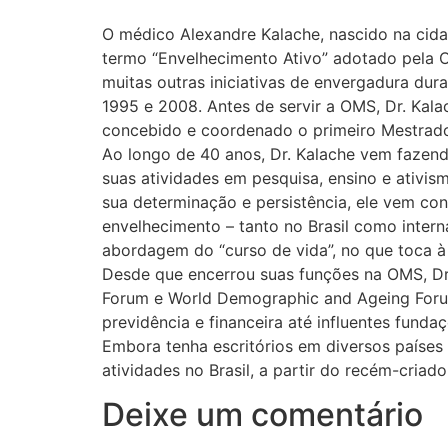
O médico Alexandre Kalache, nascido na cidad
termo “Envelhecimento Ativo” adotado pela 
muitas outras iniciativas de envergadura d
1995 e 2008. Antes de servir a OMS, Dr. Kal
concebido e coordenado o primeiro Mestrad
Ao longo de 40 anos, Dr. Kalache vem fazen
suas atividades em pesquisa, ensino e ativis
sua determinação e persistência, ele vem co
envelhecimento – tanto no Brasil como intern
abordagem do “curso de vida”, no que toca à
Desde que encerrou suas funções na OMS, Dr.
Forum e World Demographic and Ageing Forum 
previdência e financeira até influentes funda
Embora tenha escritórios em diversos países
atividades no Brasil, a partir do recém-cria
Deixe um comentário