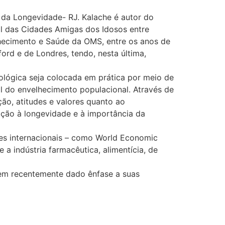
 da Longevidade- RJ. Kalache é autor do
l das Cidades Amigas dos Idosos entre
hecimento e Saúde da OMS, entre os anos de
rd e de Londres, tendo, nesta última,
lógica seja colocada em prática por meio de
al do envelhecimento populacional. Através de
ão, atitudes e valores quanto ao
ação à longevidade e à importância da
ões internacionais – como World Economic
 indústria farmacêutica, alimentícia, de
 tem recentemente dado ênfase a suas