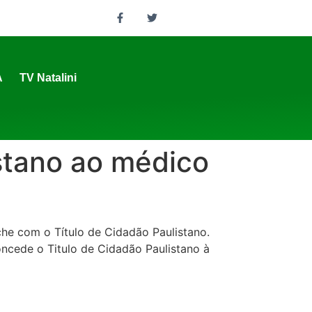
A
TV Natalini
istano ao médico
he com o Título de Cidadão Paulistano.
oncede o Titulo de Cidadão Paulistano à