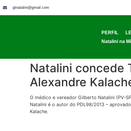
gtnatalini@gmail.com
PERFIL
LE
Natalini na M
Natalini concede 
Alexandre Kalach
O médico e vereador Gilberto Natalini (PV-S
Natalini é o autor do PDL98/2013 – aprovado
Kalache.