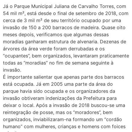
Já o Parque Municipal Juliana de Carvalho Torres, com
54 mil m², está desde o final de setembro de 2018, com
cerca de 3 mil m² de seu território ocupado por uma
invasão de 150 a 200 barracos de madeira. Quase oito
meses depois, verificamos que algumas dessas
moradias ganharam estrutura de alvenaria. Dezenas de
árvores da área verde foram derrubadas e os
“ocupantes”, bem organizados, levantaram praticamente
todas as “moradias” no fim de semana seguinte à
invasão.
É importante salientar que apenas parte dos barracos
está ocupada. Já em 2005 uma parte da área do
parque havia sido ocupada e os organizadores da
invasão obtiveram indenizações da Prefeitura para
deixar o local. Após a invasão de 2018 buscou-se uma
reintegração de posse, mas os “moradores”, bem
organizados, inviabilizaram-na formando um “cordão
humano” com mulheres, crianças e homens com foices