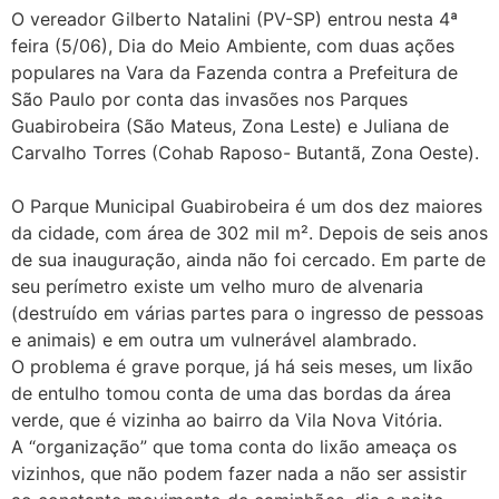
O vereador Gilberto Natalini (PV-SP) entrou nesta 4ª
feira (5/06), Dia do Meio Ambiente, com duas ações
populares na Vara da Fazenda contra a Prefeitura de
São Paulo por conta das invasões nos Parques
Guabirobeira (São Mateus, Zona Leste) e Juliana de
Carvalho Torres (Cohab Raposo- Butantã, Zona Oeste).
O Parque Municipal Guabirobeira é um dos dez maiores
da cidade, com área de 302 mil m². Depois de seis anos
de sua inauguração, ainda não foi cercado. Em parte de
seu perímetro existe um velho muro de alvenaria
(destruído em várias partes para o ingresso de pessoas
e animais) e em outra um vulnerável alambrado.
O problema é grave porque, já há seis meses, um lixão
de entulho tomou conta de uma das bordas da área
verde, que é vizinha ao bairro da Vila Nova Vitória.
A “organização” que toma conta do lixão ameaça os
vizinhos, que não podem fazer nada a não ser assistir