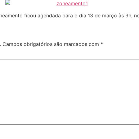
neamento ficou agendada para o dia 13 de março às 9h, no
.
Campos obrigatórios são marcados com
*