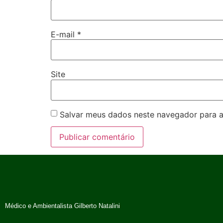
E-mail
*
Site
Salvar meus dados neste navegador para a
Médico e Ambientalista Gilberto Natalini