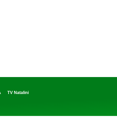
A
TV Natalini