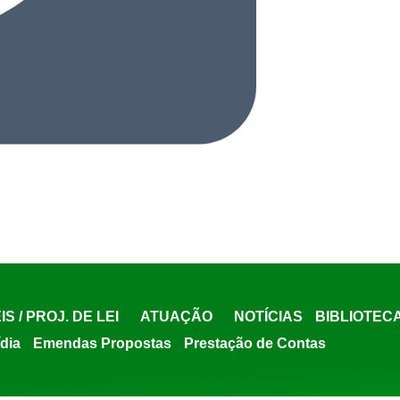
IS / PROJ. DE LEI
ATUAÇÃO
NOTÍCIAS
BIBLIOTEC
ídia
Emendas Propostas
Prestação de Contas