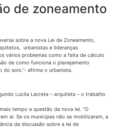
ssão de zoneamento
onversa sobre a nova Lei de Zoneamento,
quitetos, urbanistas e lideranças
s vários problemas como a falta de cálculo
isão de como funciona o planejamento
do solo.”- afirma o urbanista.
undo Lucila Lacreta – arquiteta – o trabalho
 mais tempo a questão da nova lei. “O
em aí. Se os munícipes não se mobilizarem, a
tância da discussão sobre a lei de