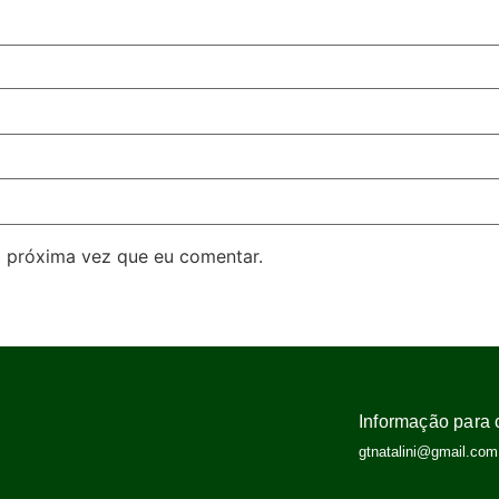
 próxima vez que eu comentar.
Informação para 
gtnatalini@gmail.com