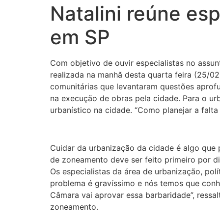
Natalini reúne es
em SP
Com objetivo de ouvir especialistas no assu
realizada na manhã desta quarta feira (25/02
comunitárias que levantaram questões aprof
na execução de obras pela cidade. Para o ur
urbanístico na cidade. “Como planejar a falt
Cuidar da urbanização da cidade é algo que p
de zoneamento deve ser feito primeiro por di
Os especialistas da área de urbanização, pol
problema é gravíssimo e nós temos que conhe
Câmara vai aprovar essa barbaridade”, ressalt
zoneamento.