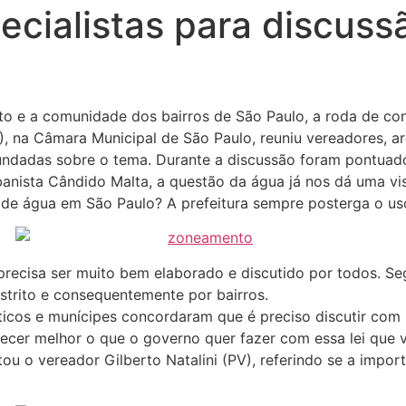
pecialistas para discu
nto e a comunidade dos bairros de São Paulo, a roda de c
), na Câmara Municipal de São Paulo, reuniu vereadores, ar
undadas sobre o tema. Durante a discussão foram pontuado
banista Cândido Malta, a questão da água já nos dá uma v
a de água em São Paulo? A prefeitura sempre posterga o uso 
recisa ser muito bem elaborado e discutido por todos. Seg
strito e consequentemente por bairros.
íticos e munícipes concordaram que é preciso discutir com
cer melhor o que o governo quer fazer com essa lei que v
ou o vereador Gilberto Natalini (PV), referindo se a impor