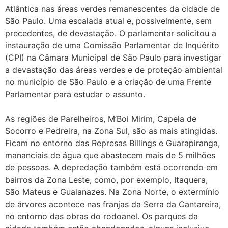
Atlântica nas áreas verdes remanescentes da cidade de
São Paulo. Uma escalada atual e, possivelmente, sem
precedentes, de devastação. O parlamentar solicitou a
instauração de uma Comissão Parlamentar de Inquérito
(CPI) na Câmara Municipal de São Paulo para investigar
a devastação das áreas verdes e de proteção ambiental
no município de São Paulo e a criação de uma Frente
Parlamentar para estudar o assunto.
As regiões de Parelheiros, M’Boi Mirim, Capela de
Socorro e Pedreira, na Zona Sul, são as mais atingidas.
Ficam no entorno das Represas Billings e Guarapiranga,
mananciais de água que abastecem mais de 5 milhões
de pessoas. A depredação também está ocorrendo em
bairros da Zona Leste, como, por exemplo, Itaquera,
São Mateus e Guaianazes. Na Zona Norte, o extermínio
de árvores acontece nas franjas da Serra da Cantareira,
no entorno das obras do rodoanel. Os parques da