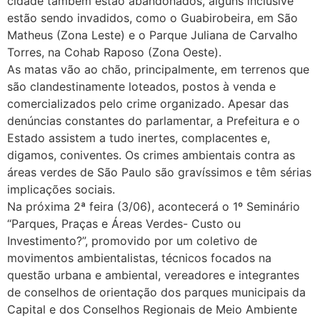
cidade também estão abandonados, alguns inclusive
estão sendo invadidos, como o Guabirobeira, em São
Matheus (Zona Leste) e o Parque Juliana de Carvalho
Torres, na Cohab Raposo (Zona Oeste).
As matas vão ao chão, principalmente, em terrenos que
são clandestinamente loteados, postos à venda e
comercializados pelo crime organizado. Apesar das
denúncias constantes do parlamentar, a Prefeitura e o
Estado assistem a tudo inertes, complacentes e,
digamos, coniventes. Os crimes ambientais contra as
áreas verdes de São Paulo são gravíssimos e têm sérias
implicações sociais.
Na próxima 2ª feira (3/06), acontecerá o 1º Seminário
“Parques, Praças e Áreas Verdes- Custo ou
Investimento?”, promovido por um coletivo de
movimentos ambientalistas, técnicos focados na
questão urbana e ambiental, vereadores e integrantes
de conselhos de orientação dos parques municipais da
Capital e dos Conselhos Regionais de Meio Ambiente