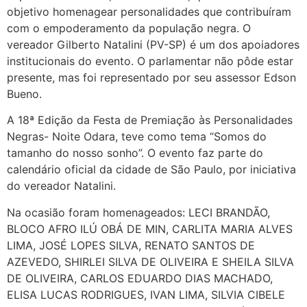
objetivo homenagear personalidades que contribuíram
com o empoderamento da população negra. O
vereador Gilberto Natalini (PV-SP) é um dos apoiadores
institucionais do evento. O parlamentar não pôde estar
presente, mas foi representado por seu assessor Edson
Bueno.
A 18ª Edição da Festa de Premiação às Personalidades
Negras- Noite Odara, teve como tema “Somos do
tamanho do nosso sonho”. O evento faz parte do
calendário oficial da cidade de São Paulo, por iniciativa
do vereador Natalini.
Na ocasião foram homenageados: LECI BRANDÃO,
BLOCO AFRO ILÚ OBÁ DE MIN, CARLITA MARIA ALVES
LIMA, JOSÉ LOPES SILVA, RENATO SANTOS DE
AZEVEDO, SHIRLEI SILVA DE OLIVEIRA E SHEILA SILVA
DE OLIVEIRA, CARLOS EDUARDO DIAS MACHADO,
ELISA LUCAS RODRIGUES, IVAN LIMA, SILVIA CIBELE