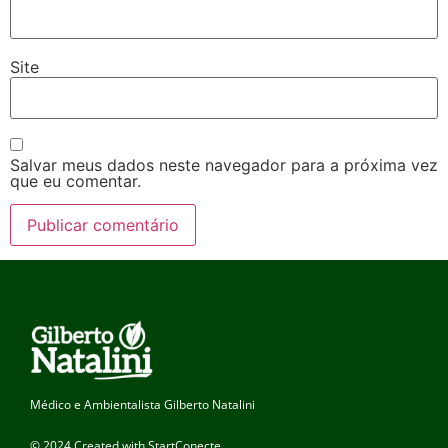
Site
Salvar meus dados neste navegador para a próxima vez
que eu comentar.
Médico e Ambientalista Gilberto Natalini
© 2024 Created with StartConecte