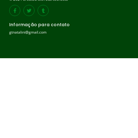
Informação para contato
gtnatalini@gmail.com