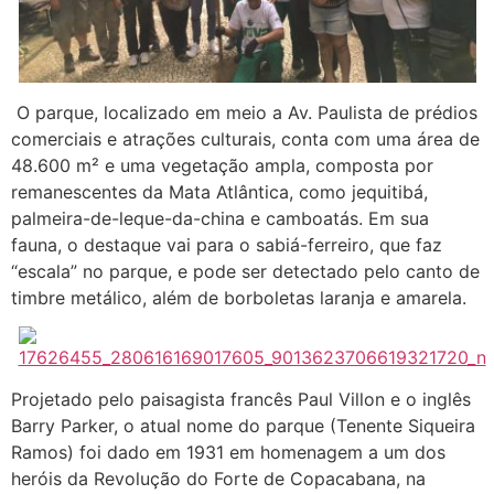
O parque, localizado em meio a Av. Paulista de prédios
comerciais e atrações culturais, conta com uma área de
48.600 m² e uma vegetação ampla, composta por
remanescentes da Mata Atlântica, como jequitibá,
palmeira-de-leque-da-china e camboatás. Em sua
fauna, o destaque vai para o sabiá-ferreiro, que faz
“escala” no parque, e pode ser detectado pelo canto de
timbre metálico, além de borboletas laranja e amarela.
Projetado pelo paisagista francês Paul Villon e o inglês
Barry Parker, o atual nome do parque (Tenente Siqueira
Ramos) foi dado em 1931 em homenagem a um dos
heróis da Revolução do Forte de Copacabana, na