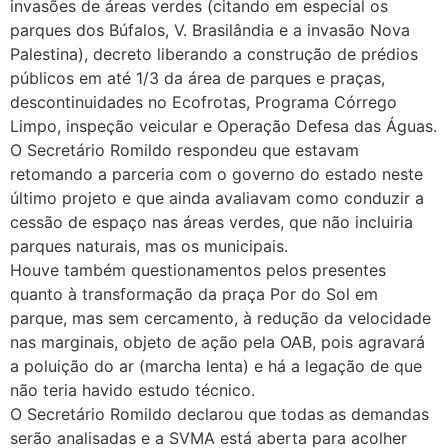
invasões de áreas verdes (citando em especial os
parques dos Búfalos, V. Brasilândia e a invasão Nova
Palestina), decreto liberando a construção de prédios
públicos em até 1/3 da área de parques e praças,
descontinuidades no Ecofrotas, Programa Córrego
Limpo, inspeção veicular e Operação Defesa das Águas.
O Secretário Romildo respondeu que estavam
retomando a parceria com o governo do estado neste
último projeto e que ainda avaliavam como conduzir a
cessão de espaço nas áreas verdes, que não incluiria
parques naturais, mas os municipais.
Houve também questionamentos pelos presentes
quanto à transformação da praça Por do Sol em
parque, mas sem cercamento, à redução da velocidade
nas marginais, objeto de ação pela OAB, pois agravará
a poluição do ar (marcha lenta) e há a legação de que
não teria havido estudo técnico.
O Secretário Romildo declarou que todas as demandas
serão analisadas e a SVMA está aberta para acolher