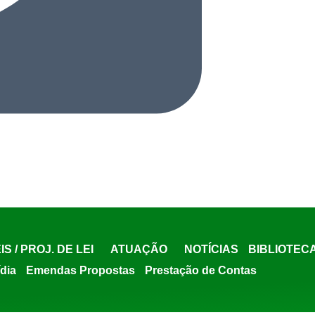
IS / PROJ. DE LEI
ATUAÇÃO
NOTÍCIAS
BIBLIOTEC
ídia
Emendas Propostas
Prestação de Contas