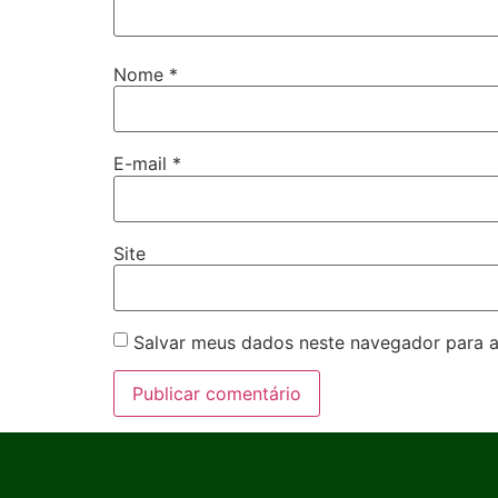
Nome
*
E-mail
*
Site
Salvar meus dados neste navegador para a