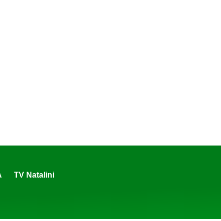
A
TV Natalini