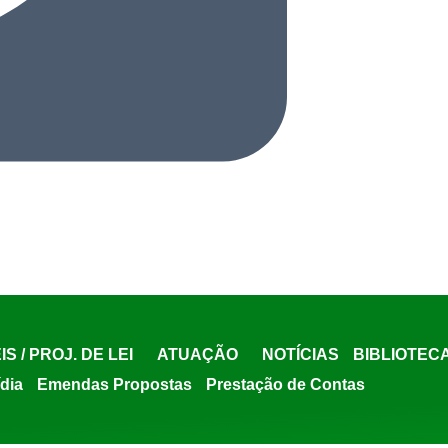
IS / PROJ. DE LEI
ATUAÇÃO
NOTÍCIAS
BIBLIOTEC
ídia
Emendas Propostas
Prestação de Contas