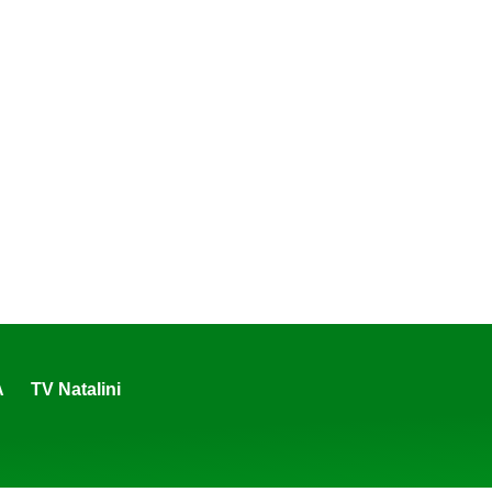
A
TV Natalini