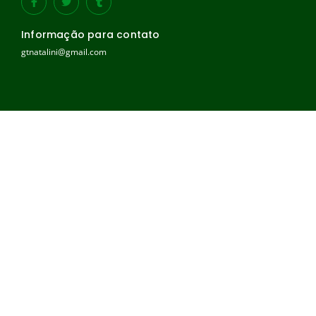
Informação para contato
gtnatalini@gmail.com