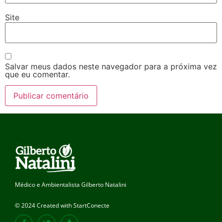
Site
Salvar meus dados neste navegador para a próxima vez
que eu comentar.
Médico e Ambientalista Gilberto Natalini
© 2024 Created with StartConecte