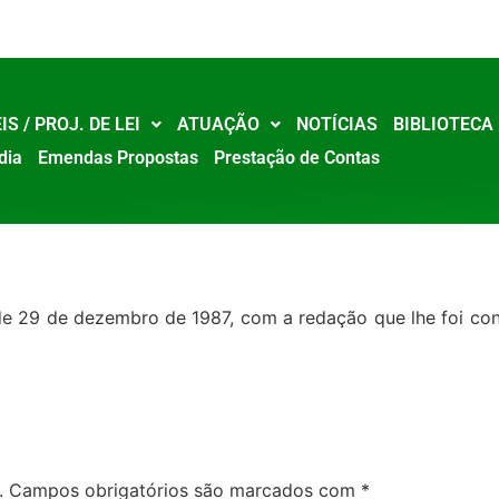
IS / PROJ. DE LEI
ATUAÇÃO
NOTÍCIAS
BIBLIOTECA
dia
Emendas Propostas
Prestação de Contas
, de 29 de dezembro de 1987, com a redação que lhe foi co
.
Campos obrigatórios são marcados com
*