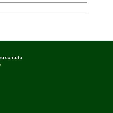
ra contato
m