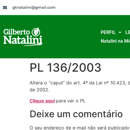
gtnatalini@gmail.com
PERFIL
LE
Natalini na Mí
PL 136/2003
Altera o “caput” do art. 4º da Lei nº 10.423
de 2002.
Clique aqui
para ver o PL
Deixe um comentário
O seu endereço de e-mail não será publicado