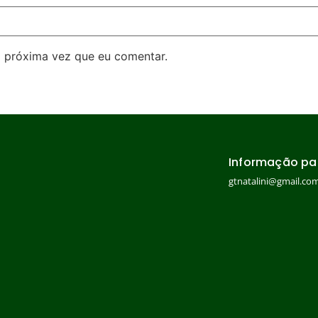
 próxima vez que eu comentar.
Informação pa
gtnatalini@gmail.co