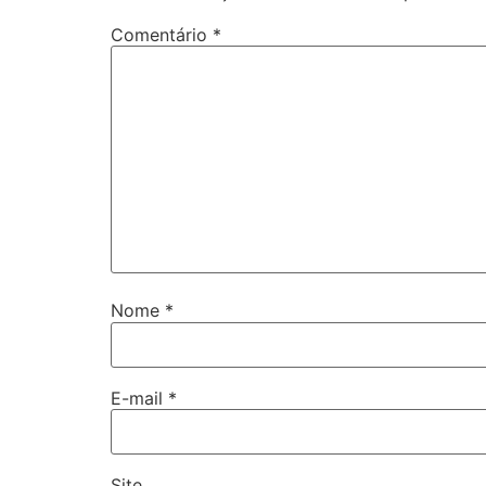
Comentário
*
Nome
*
E-mail
*
Site