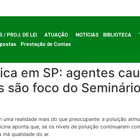
S / PROJ. DE LEI
ATUAÇÃO
NOTÍCIAS
BIBLIOTECA
postas
Prestação de Contas
rica em SP: agentes ca
s são foco do Seminário
 uma realidade mais do que preocupante: a poluição atmos
icina aponta que, se os níveis de poluição continuarem co
 má qualidade do ar.