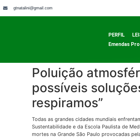
gtnatalini@gmail.com
PERFIL
LEI
Emendas Pro
Poluição atmosfé
possíveis soluçõe
respiramos”
Todas as grandes cidades mundiais enfrentam
Sustentabilidade e da Escola Paulista de Med
mortes na Grande São Paulo provocadas pela