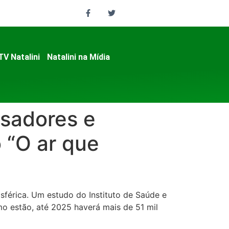
TV Natalini
Natalini na Mídia
usadores e
 “O ar que
férica. Um estudo do Instituto de Saúde e
mo estão, até 2025 haverá mais de 51 mil