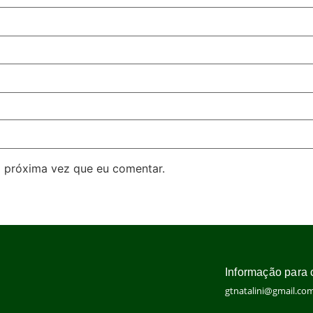
 próxima vez que eu comentar.
Informação para 
gtnatalini@gmail.co