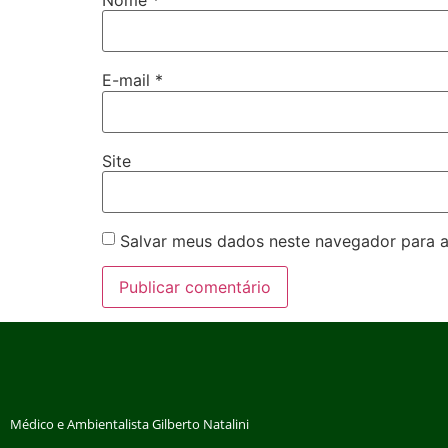
E-mail
*
Site
Salvar meus dados neste navegador para a
Médico e Ambientalista Gilberto Natalini