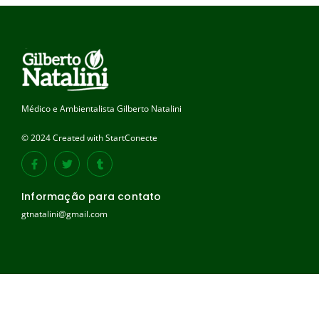
Médico e Ambientalista Gilberto Natalini
© 2024 Created with StartConecte
Informação para contato
gtnatalini@gmail.com