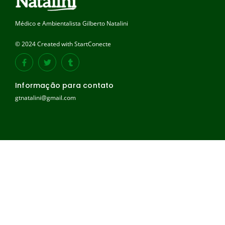
Médico e Ambientalista Gilberto Natalini
© 2024 Created with StartConecte
Informação para contato
gtnatalini@gmail.com