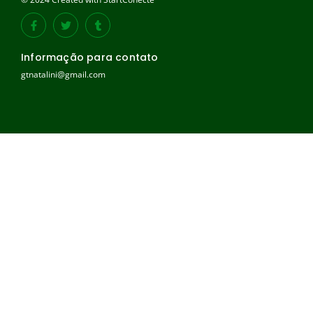
Informação para contato
gtnatalini@gmail.com