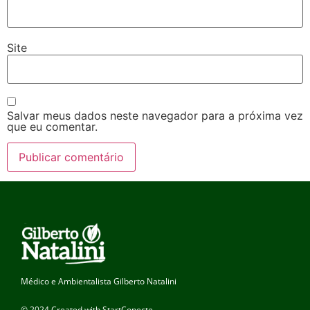
Site
Salvar meus dados neste navegador para a próxima vez
que eu comentar.
Médico e Ambientalista Gilberto Natalini
© 2024 Created with StartConecte