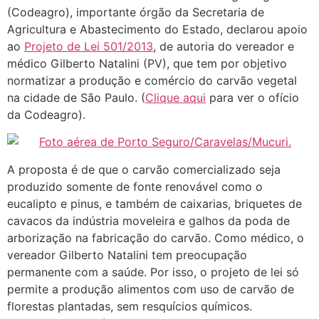
(Codeagro), importante órgão da Secretaria de
Agricultura e Abastecimento do Estado, declarou apoio
ao
Projeto de Lei 501/2013
, de autoria do vereador e
médico Gilberto Natalini (PV), que tem por objetivo
normatizar a produção e comércio do carvão vegetal
na cidade de São Paulo. (
Clique aqui
para ver o ofício
da Codeagro).
A proposta é de que o carvão comercializado seja
produzido somente de fonte renovável como o
eucalipto e pinus, e também de caixarias, briquetes de
cavacos da indústria moveleira e galhos da poda de
arborização na fabricação do carvão. Como médico, o
vereador Gilberto Natalini tem preocupação
permanente com a saúde. Por isso, o projeto de lei só
permite a produção alimentos com uso de carvão de
florestas plantadas, sem resquícios químicos.