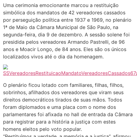
Uma cerimonia emocionante marcou a restituição
simbólica dos mandatos de 42 vereadores cassados
por perseguição política entre 1937 e 1969, no plenário
1ª de Maio da Câmara Municipal de São Paulo, na
segunda-feira, dia 9 de dezembro. A sessão solene foi
presidida pelos vereadores Armando Pastrelli, de 96
anos e Moacir Longo, de 84 anos. Eles são os únicos
localizados vivos até o dia da homenagem.
O plenário ficou lotado com familiares, filhas, filhos,
sobrinhos, afilhados dos vereadores que viram seus
direitos democráticos tirados de suas mãos. Todos
foram diplomados e uma placa com o nome dos
parlamentares foi afixada no hall de entrada da Câmara
para registrar para a história a justiça com estes
homens eleitos pelo voto popular.
“Restituímos a verdade, a memória e a justiça”, afirmou