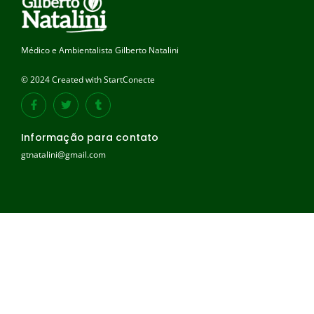
Médico e Ambientalista Gilberto Natalini
© 2024 Created with StartConecte
Informação para contato
gtnatalini@gmail.com