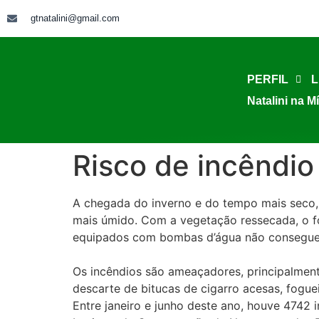
gtnatalini@gmail.com
PERFIL
L
Natalini na M
Risco de incêndi
A chegada do inverno e do tempo mais seco,
mais úmido. Com a vegetação ressecada, o fo
equipados com bombas d’água não consegue
Os incêndios são ameaçadores, principalment
descarte de bitucas de cigarro acesas, fogue
Entre janeiro e junho deste ano, houve 4742 