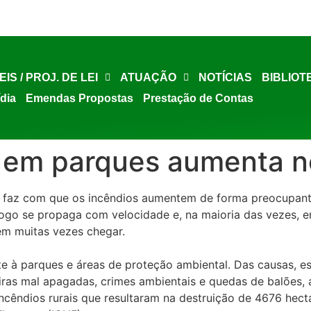
EIS / PROJ. DE LEI
ATUAÇÃO
NOTÍCIAS
BIBLIOT
ídia
Emendas Propostas
Prestação de Contas
o em parques aumenta n
 faz com que os incêndios aumentem de forma preocupante
go se propaga com velocidade e, na maioria das vezes, em 
m muitas vezes chegar.
e à parques e áreas de proteção ambiental. Das causas, 
iras mal apagadas, crimes ambientais e quedas de balões, 
incêndios rurais que resultaram na destruição de 4676 hec