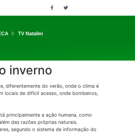
ECA
TV Natalini
o inverno
, diferentemente do verão, onde o clima é
locais de difícil acesso, onde bombeiros,
está principalmente a ação humana, como
além das razões próprias naturais.
tares, segundo o sistema de informação do