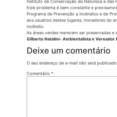
Instituto de Conservação da Natureza e das F
Este problema é bem constante e precisamos 
Programa de Prevenção a Incêndios e de Prot
aos usuários destes lugares, moradores do e
incêndio.
As áreas verdes merecem ser preservadas e é
Gilberto Natalini- Ambientalista e Vereador
Deixe um comentário
O seu endereço de e-mail não será publicado
Comentário
*