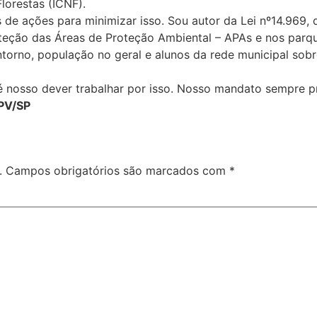
lorestas (ICNF).
de ações para minimizar isso. Sou autor da Lei nº14.969, 
eção das Áreas de Proteção Ambiental – APAs e nos parqu
ntorno, população no geral e alunos da rede municipal so
 nosso dever trabalhar por isso. Nosso mandato sempre pr
 PV/SP
.
Campos obrigatórios são marcados com
*