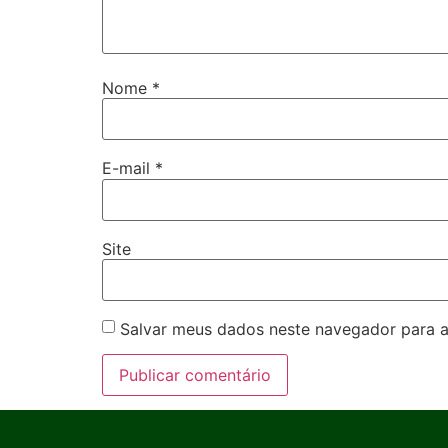
Nome
*
E-mail
*
Site
Salvar meus dados neste navegador para a