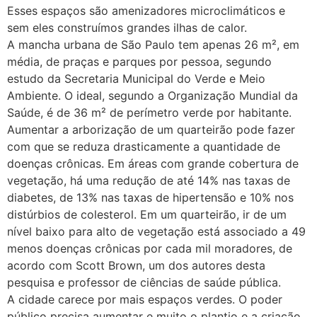
Esses espaços são amenizadores microclimáticos e
sem eles construímos grandes ilhas de calor.
A mancha urbana de São Paulo tem apenas 26 m², em
média, de praças e parques por pessoa, segundo
estudo da Secretaria Municipal do Verde e Meio
Ambiente. O ideal, segundo a Organização Mundial da
Saúde, é de 36 m² de perímetro verde por habitante.
Aumentar a arborização de um quarteirão pode fazer
com que se reduza drasticamente a quantidade de
doenças crônicas. Em áreas com grande cobertura de
vegetação, há uma redução de até 14% nas taxas de
diabetes, de 13% nas taxas de hipertensão e 10% nos
distúrbios de colesterol. Em um quarteirão, ir de um
nível baixo para alto de vegetação está associado a 49
menos doenças crônicas por cada mil moradores, de
acordo com Scott Brown, um dos autores desta
pesquisa e professor de ciências de saúde pública.
A cidade carece por mais espaços verdes. O poder
público precisa aumentar e muito o plantio e a criação