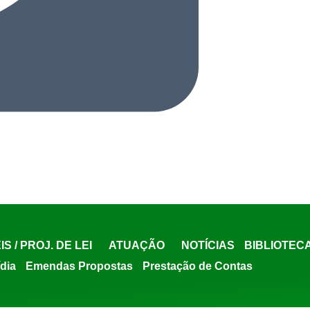
IS / PROJ. DE LEI
ATUAÇÃO
NOTÍCIAS
BIBLIOTEC
ídia
Emendas Propostas
Prestação de Contas