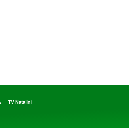
A
TV Natalini