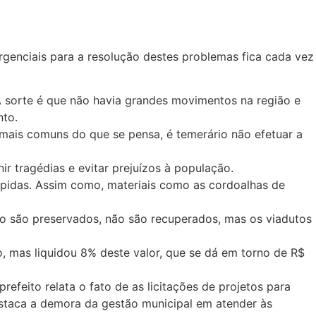
genciais para a resolução destes problemas fica cada vez
 A sorte é que não havia grandes movimentos na região e
nto.
 mais comuns do que se pensa, é temerário não efetuar a
r tragédias e evitar prejuízos à população.
mpidas. Assim como, materiais como as cordoalhas de
o são preservados, não são recuperados, mas os viadutos
o, mas liquidou 8% deste valor, que se dá em torno de R$
efeito relata o fato de as licitações de projetos para
estaca a demora da gestão municipal em atender às