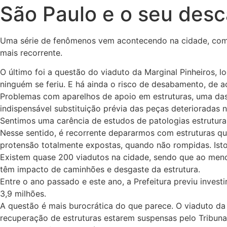
São Paulo e o seu desc
Uma série de fenômenos vem acontecendo na cidade, como 
mais recorrente.
O último foi a questão do viaduto da Marginal Pinheiros, 
ninguém se feriu. E há ainda o risco de desabamento, de
Problemas com aparelhos de apoio em estruturas, uma das 
indispensável substituição prévia das peças deterioradas n
Sentimos uma carência de estudos de patologias estruturais
Nesse sentido, é recorrente depararmos com estruturas q
protensão totalmente expostas, quando não rompidas. Isto 
Existem quase 200 viadutos na cidade, sendo que ao meno
têm impacto de caminhões e desgaste da estrutura.
Entre o ano passado e este ano, a Prefeitura previu inves
3,9 milhões.
A questão é mais burocrática do que parece. O viaduto da M
recuperação de estruturas estarem suspensas pelo Tribuna