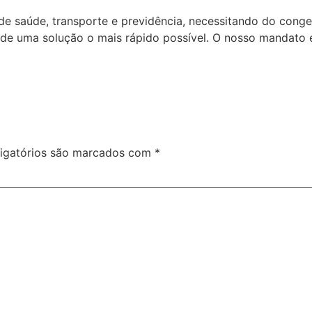
de saúde, transporte e previdência, necessitando do cong
de uma solução o mais rápido possível. O nosso mandato e
igatórios são marcados com
*