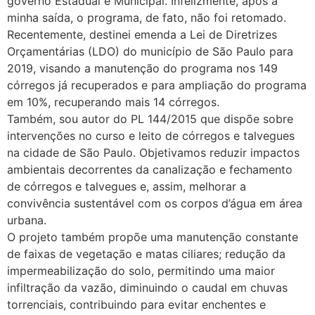
governo Estadual e Municipal. Infelizmente, após a
minha saída, o programa, de fato, não foi retomado.
Recentemente, destinei emenda a Lei de Diretrizes
Orçamentárias (LDO) do município de São Paulo para
2019, visando a manutenção do programa nos 149
córregos já recuperados e para ampliação do programa
em 10%, recuperando mais 14 córregos.
Também, sou autor do PL 144/2015 que dispõe sobre
intervenções no curso e leito de córregos e talvegues
na cidade de São Paulo. Objetivamos reduzir impactos
ambientais decorrentes da canalização e fechamento
de córregos e talvegues e, assim, melhorar a
convivência sustentável com os corpos d’água em área
urbana.
O projeto também propõe uma manutenção constante
de faixas de vegetação e matas ciliares; redução da
impermeabilização do solo, permitindo uma maior
infiltração da vazão, diminuindo o caudal em chuvas
torrenciais, contribuindo para evitar enchentes e