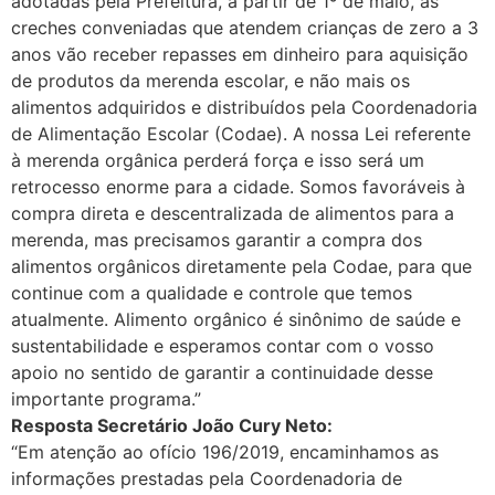
adotadas pela Prefeitura, a partir de 1º de maio, as
creches conveniadas que atendem crianças de zero a 3
anos vão receber repasses em dinheiro para aquisição
de produtos da merenda escolar, e não mais os
alimentos adquiridos e distribuídos pela Coordenadoria
de Alimentação Escolar (Codae). A nossa Lei referente
à merenda orgânica perderá força e isso será um
retrocesso enorme para a cidade. Somos favoráveis à
compra direta e descentralizada de alimentos para a
merenda, mas precisamos garantir a compra dos
alimentos orgânicos diretamente pela Codae, para que
continue com a qualidade e controle que temos
atualmente. Alimento orgânico é sinônimo de saúde e
sustentabilidade e esperamos contar com o vosso
apoio no sentido de garantir a continuidade desse
importante programa.”
Resposta Secretário João Cury Neto:
“Em atenção ao ofício 196/2019, encaminhamos as
informações prestadas pela Coordenadoria de