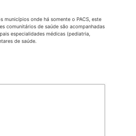
os municípios onde há somente o PACS, este
ntes comunitários de saúde são acompanhadas
ais especialidades médicas (pediatria,
tares de saúde.