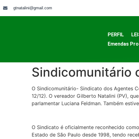
gtnatalini@gmail.com
PERFIL
LEI
Emendas Pro
Sindicomunitário
O Sindicomunitário- Sindicato dos Agentes Co
12/12). O vereador Gilberto Natalini (PV), q
parlamentar Luciana Feldman. Também estivera
O Sindicato é oficialmente reconhecido com
Estado de São Paulo desde 1998, tendo receb