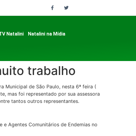
TV Natalini
Natalini na Mídia
uito trabalho
 Municipal de São Paulo, nesta 6ª feira (
nte, mas foi representado por sua assessora
ntre tantos outros representantes.
de e Agentes Comunitários de Endemias no