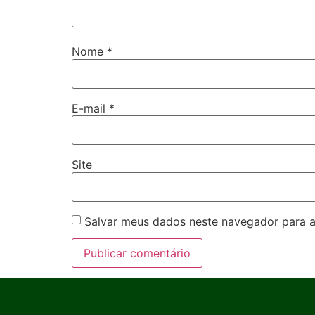
Nome
*
E-mail
*
Site
Salvar meus dados neste navegador para a