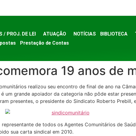
S / PROJ. DE LEI
ATUAÇÃO
NOTÍCIAS
BIBLIOTECA
postas
Prestação de Contas
 comemora 19 anos de m
munitários realizou seu encontro de final de ano na Câmara
ue é um grande apoiador da categoria não pôde estar prese
m presentes, o presidente do Sindicato Roberto Prebill, e
o representante de todos os Agentes Comunitários de Saú
ido sua carta sindical em 2010.