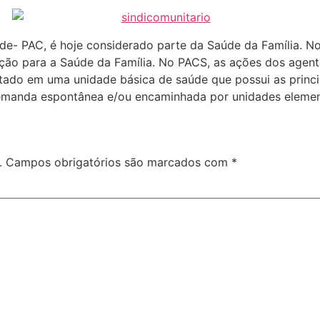
e- PAC, é hoje considerado parte da Saúde da Família. N
ção para a Saúde da Família. No PACS, as ações dos age
tado em uma unidade básica de saúde que possui as princip
 demanda espontânea e/ou encaminhada por unidades elemen
.
Campos obrigatórios são marcados com
*