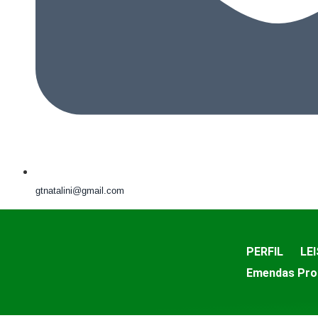
gtnatalini@gmail.com
PERFIL
LEI
Emendas Pro