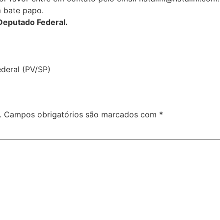
 bate papo.
Deputado Federal.
deral (PV/SP)
.
Campos obrigatórios são marcados com
*