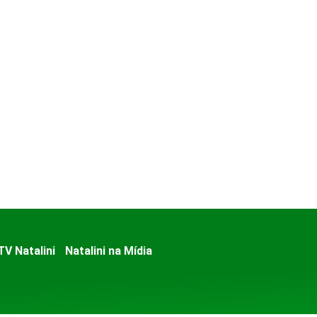
TV Natalini
Natalini na Mídia