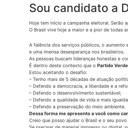
Sou candidato a 
Hoje tem início a campanha eleitoral. Serão
O Brasil vive hoje a maior e a pior de todas as
A falência dos serviços públicos, o aumento 
e uma imensa desesperança nos brasileiros.
As pessoas buscam lideranças honestas e co
É dentro deste contexto que o
Partido Verde
Estou aceitando o desafio:
– Tenho mais de 5 décadas de atuação políti
– Defendo a democracia, a liberdade e a refor
– Defendo o desenvolvimento sustentável;
– Defendo a qualidade de vida e mais igualda
– Defendo a preservação do meio ambiente.
Dessa forma me apresento a você como cand
Creio que posso ajudar o Brasil e o seu povo a
Se precisar de material impresso ou digital,