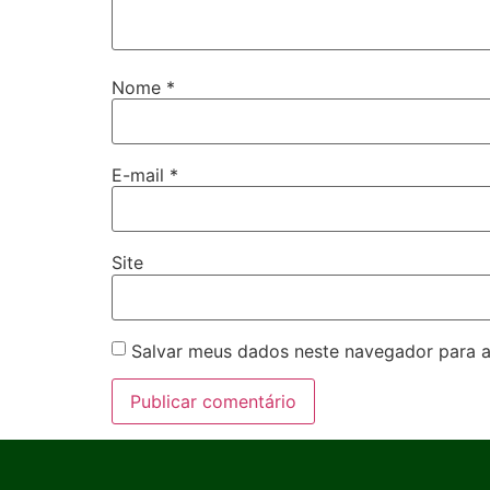
Nome
*
E-mail
*
Site
Salvar meus dados neste navegador para a