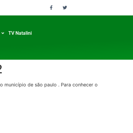
TV Natalini
2
o município de são paulo . Para conhecer o