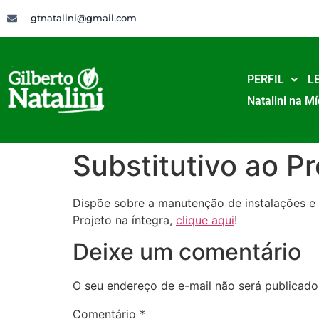
gtnatalini@gmail.com
PERFIL
LE
Natalini na Mí
Substitutivo ao Pr
Dispõe sobre a manutenção de instalações e 
Projeto na íntegra,
clique aqui
!
Deixe um comentário
O seu endereço de e-mail não será publicado
Comentário
*