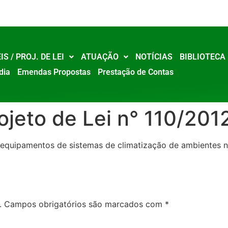
IS / PROJ. DE LEI
ATUAÇÃO
NOTÍCIAS
BIBLIOTECA
dia
Emendas Propostas
Prestação de Contas
ojeto de Lei n° 110/201
equipamentos de sistemas de climatização de ambientes n
.
Campos obrigatórios são marcados com
*