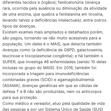
diferentes tecidos e órgãos); fenilcetonúria (doença
rara, ocorrida pela ausência ou diminuição da atividade
de uma enzima, que quebra a fenilalanina em tirosina,
levando talvez a deficiências intelectuais); entre outros
tipos de doenças.
Existem exames mais ampliados e detalhados porém,
são pagos, tornando-se não muito acessíveis para a
população. Um deles é o MAIS, que detecta também
doenças como (a deficiência de G6PD, galactosemia,
leucinose e toxoplasmose congênita); e há também o
SUPER, que investiga 48 enfermidades (sendo 10 delas
inclusas no grupo do MAIS). Em 2016, também foi
incorporada a triagem para imunodeficiências
combinadas graves (SCID) e agamaglobulinemia
(AGAMA), doenças genéticas em que as células de
defesa T e B não são produzidas, nem os anticorpos
para sua proteção.
Como médico e vereador, atuo pela qualidade de vida
das pessoas e por um Sistema Único de Saúde (SUS)