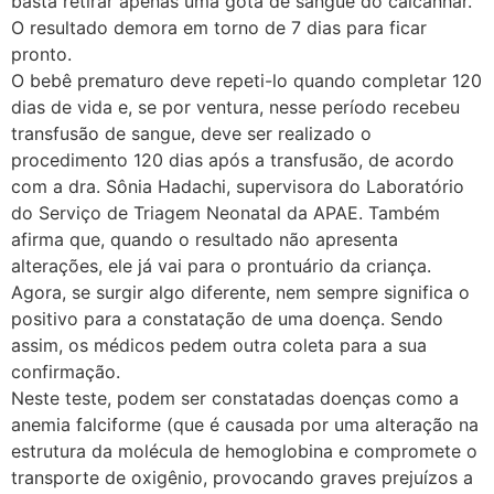
basta retirar apenas uma gota de sangue do calcanhar.
O resultado demora em torno de 7 dias para ficar
pronto.
O bebê prematuro deve repeti-lo quando completar 120
dias de vida e, se por ventura, nesse período recebeu
transfusão de sangue, deve ser realizado o
procedimento 120 dias após a transfusão, de acordo
com a dra. Sônia Hadachi, supervisora do Laboratório
do Serviço de Triagem Neonatal da APAE. Também
afirma que, quando o resultado não apresenta
alterações, ele já vai para o prontuário da criança.
Agora, se surgir algo diferente, nem sempre significa o
positivo para a constatação de uma doença. Sendo
assim, os médicos pedem outra coleta para a sua
confirmação.
Neste teste, podem ser constatadas doenças como a
anemia falciforme (que é causada por uma alteração na
estrutura da molécula de hemoglobina e compromete o
transporte de oxigênio, provocando graves prejuízos a