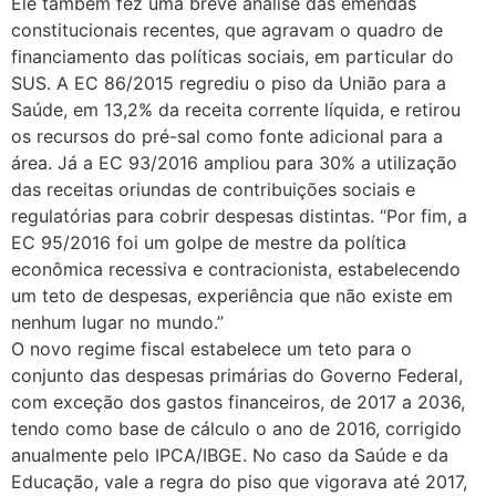
Ele também fez uma breve análise das emendas
constitucionais recentes, que agravam o quadro de
financiamento das políticas sociais, em particular do
SUS. A EC 86/2015 regrediu o piso da União para a
Saúde, em 13,2% da receita corrente líquida, e retirou
os recursos do pré-sal como fonte adicional para a
área. Já a EC 93/2016 ampliou para 30% a utilização
das receitas oriundas de contribuições sociais e
regulatórias para cobrir despesas distintas. “Por fim, a
EC 95/2016 foi um golpe de mestre da política
econômica recessiva e contracionista, estabelecendo
um teto de despesas, experiência que não existe em
nenhum lugar no mundo.”
O novo regime fiscal estabelece um teto para o
conjunto das despesas primárias do Governo Federal,
com exceção dos gastos financeiros, de 2017 a 2036,
tendo como base de cálculo o ano de 2016, corrigido
anualmente pelo IPCA/IBGE. No caso da Saúde e da
Educação, vale a regra do piso que vigorava até 2017,