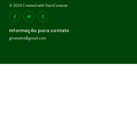
© 2024 Created with StartConecte
Informação para contato
gtnatalini@gmail.com