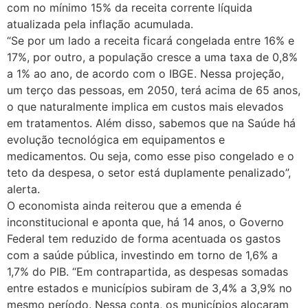
com no mínimo 15% da receita corrente líquida
atualizada pela inflação acumulada.
“Se por um lado a receita ficará congelada entre 16% e
17%, por outro, a população cresce a uma taxa de 0,8%
a 1% ao ano, de acordo com o IBGE. Nessa projeção,
um terço das pessoas, em 2050, terá acima de 65 anos,
o que naturalmente implica em custos mais elevados
em tratamentos. Além disso, sabemos que na Saúde há
evolução tecnológica em equipamentos e
medicamentos. Ou seja, como esse piso congelado e o
teto da despesa, o setor está duplamente penalizado”,
alerta.
O economista ainda reiterou que a emenda é
inconstitucional e aponta que, há 14 anos, o Governo
Federal tem reduzido de forma acentuada os gastos
com a saúde pública, investindo em torno de 1,6% a
1,7% do PIB. “Em contrapartida, as despesas somadas
entre estados e municípios subiram de 3,4% a 3,9% no
mesmo período. Nessa conta, os municípios alocaram