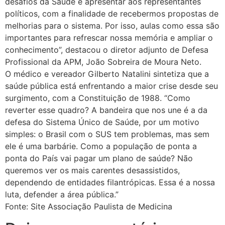
desafios da Saúde e apresentar aos representantes
políticos, com a finalidade de recebermos propostas de
melhorias para o sistema. Por isso, aulas como essa são
importantes para refrescar nossa memória e ampliar o
conhecimento”, destacou o diretor adjunto de Defesa
Profissional da APM, João Sobreira de Moura Neto.
O médico e vereador Gilberto Natalini sintetiza que a
saúde pública está enfrentando a maior crise desde seu
surgimento, com a Constituição de 1988. “Como
reverter esse quadro? A bandeira que nos une é a da
defesa do Sistema Único de Saúde, por um motivo
simples: o Brasil com o SUS tem problemas, mas sem
ele é uma barbárie. Como a população de ponta a
ponta do País vai pagar um plano de saúde? Não
queremos ver os mais carentes desassistidos,
dependendo de entidades filantrópicas. Essa é a nossa
luta, defender a área pública.”
Fonte: Site Associação Paulista de Medicina