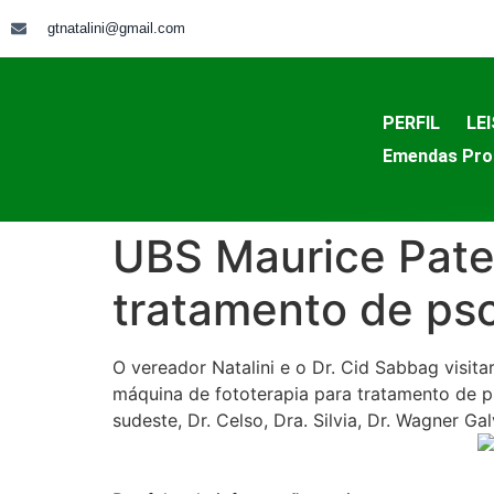
gtnatalini@gmail.com
PERFIL
LEI
Emendas Pro
UBS Maurice Pate
tratamento de pso
O vereador Natalini e o Dr. Cid Sabbag visit
máquina de fototerapia para tratamento de pso
sudeste, Dr. Celso, Dra. Silvia, Dr. Wagner Gal