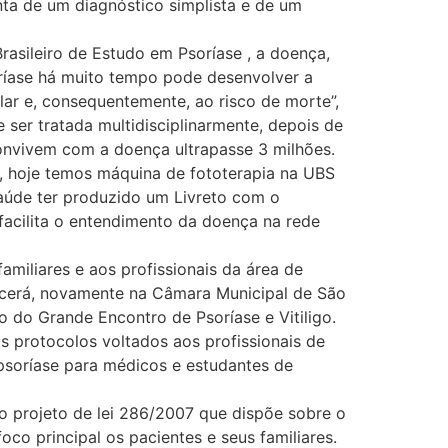
ta de um diagnóstico simplista e de um
rasileiro de Estudo em Psoríase , a doença,
ríase há muito tempo pode desenvolver a
ar e, consequentemente, ao risco de morte”,
 ser tratada multidisciplinarmente, depois de
convivem com a doença ultrapasse 3 milhões.
, hoje temos máquina de fototerapia na UBS
Saúde ter produzido um Livreto com o
 facilita o entendimento da doença na rede
miliares e aos profissionais da área de
tecerá, novamente na Câmara Municipal de São
ão do Grande Encontro de Psoríase e Vitiligo.
s protocolos voltados aos profissionais de
psoríase para médicos e estudantes de
do projeto de lei 286/2007 que dispõe sobre o
co principal os pacientes e seus familiares.