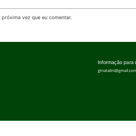
 próxima vez que eu comentar.
Informação para 
gtnatalini@gmail.co