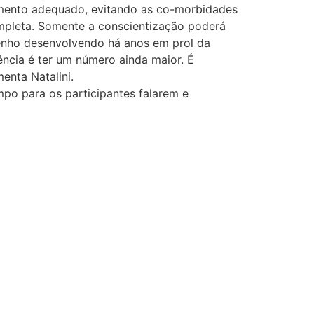
tamento adequado, evitando as co-morbidades
ompleta. Somente a conscientização poderá
 venho desenvolvendo há anos em prol da
ncia é ter um número ainda maior. É
enta Natalini.
mpo para os participantes falarem e