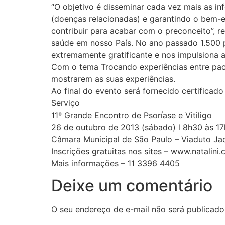
“O objetivo é disseminar cada vez mais as i
(doenças relacionadas) e garantindo o bem-e
contribuir para acabar com o preconceito”, r
saúde em nosso País. No ano passado 1.500 
extremamente gratificante e nos impulsiona a
Com o tema Trocando experiências entre paci
mostrarem as suas experiências.
Ao final do evento será fornecido certificado
Serviço
11º Grande Encontro de Psoríase e Vitiligo
26 de outubro de 2013 (sábado) l 8h30 às 1
Câmara Municipal de São Paulo – Viaduto Jac
Inscrições gratuitas nos sites – www.natali
Mais informações – 11 3396 4405
Deixe um comentário
O seu endereço de e-mail não será publicado