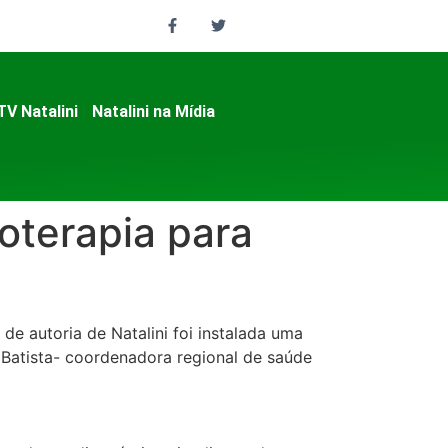
TV Natalini
Natalini na Mídia
oterapia para
e autoria de Natalini foi instalada uma
e Batista- coordenadora regional de saúde