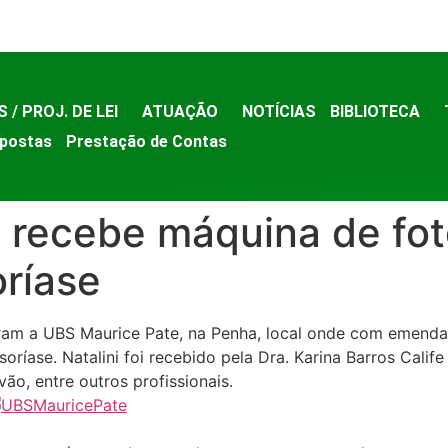
S / PROJ. DE LEI
ATUAÇÃO
NOTÍCIAS
BIBLIOTECA
postas
Prestação de Contas
 recebe máquina de fot
ríase
aram a UBS Maurice Pate, na Penha, local onde com emenda d
ríase. Natalini foi recebido pela Dra. Karina Barros Calif
vão, entre outros profissionais.