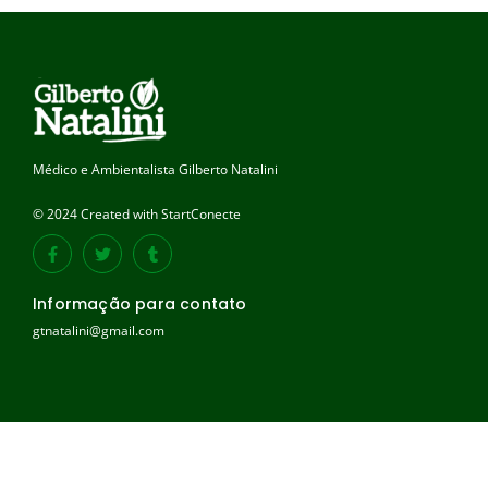
Médico e Ambientalista Gilberto Natalini
© 2024 Created with StartConecte
Informação para contato
gtnatalini@gmail.com