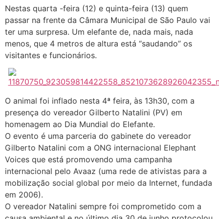
Nestas quarta -feira (12) e quinta-feira (13) quem
passar na frente da Câmara Municipal de São Paulo vai
ter uma surpresa. Um elefante de, nada mais, nada
menos, que 4 metros de altura está “saudando” os
visitantes e funcionários.
O animal foi inflado nesta 4ª feira, às 13h30, com a
presença do vereador Gilberto Natalini (PV) em
homenagem ao Dia Mundial do Elefante.
O evento é uma parceria do gabinete do vereador
Gilberto Natalini com a ONG internacional Elephant
Voices que está promovendo uma campanha
internacional pelo Avaaz (uma rede de ativistas para a
mobilização social global por meio da Internet, fundada
em 2006).
O vereador Natalini sempre foi comprometido com a
causa ambiental e no último dia 30 de junho protocolou