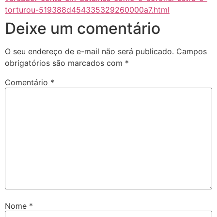
torturou-519388d454335329260000a7.html
Deixe um comentário
O seu endereço de e-mail não será publicado.
Campos
obrigatórios são marcados com
*
Comentário
*
Nome
*