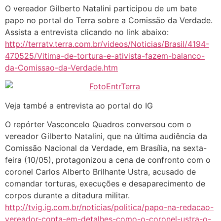
O vereador Gilberto Natalini participou de um bate
papo no portal do Terra sobre a Comissão da Verdade.
Assista a entrevista clicando no link abaixo:
http://terratv.terra.com.br/videos/Noticias/Brasil/4194-
470525/Vitima-de-tortura-e-ativista-fazem-balanco-
da-Comissao-da-Verdade.htm
Veja també a entrevista ao portal do IG
O repórter Vasconcelo Quadros conversou com o
vereador Gilberto Natalini, que na última audiência da
Comissão Nacional da Verdade, em Brasília, na sexta-
feira (10/05), protagonizou a cena de confronto com o
coronel Carlos Alberto Brilhante Ustra, acusado de
comandar torturas, execuções e desaparecimento de
corpos durante a ditadura militar.
http://tvig.ig.com.br/noticias/politica/papo-na-redacao-
vereador-conta-em-detalhes-como-o-coronel-ustra-o-