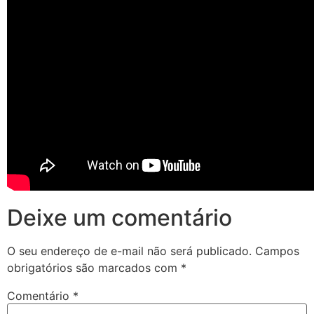
Deixe um comentário
O seu endereço de e-mail não será publicado.
Campos
obrigatórios são marcados com
*
Comentário
*