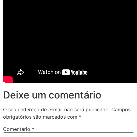
Deixe um comentário
O seu endereço de e-mail não será publicado.
Campos
obrigatórios são marcados com
*
Comentário
*