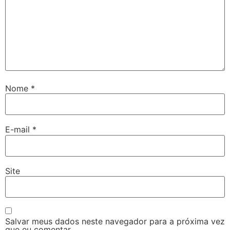
Nome
*
E-mail
*
Site
Salvar meus dados neste navegador para a próxima vez
que eu comentar.