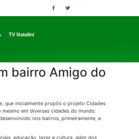
A
TV Natalini
um bairro Amigo do
he, que inicialmente propôs o projeto Cidades
 do mesmo em diversas cidades do mundo.
desenvolvido nos bairros, primeiramente, e
iais, educação, lazer e cultura, além dos