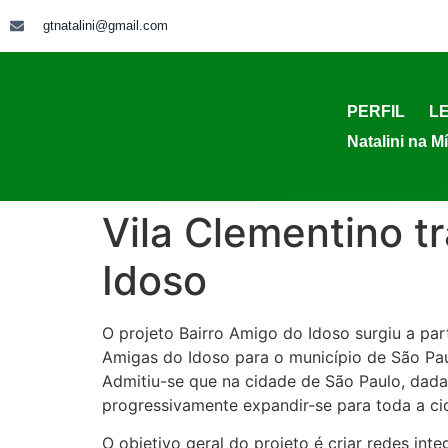
gtnatalini@gmail.com
PERFIL
LE
Natalini na M
Vila Clementino t
Idoso
O projeto Bairro Amigo do Idoso surgiu a par
Amigas do Idoso para o município de São Pa
Admitiu-se que na cidade de São Paulo, dada
progressivamente expandir-se para toda a ci
O objetivo geral do projeto é criar redes int