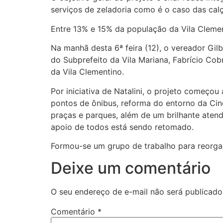
serviços de zeladoria como é o caso das cal
Entre 13% e 15% da população da Vila Clemen
Na manhã desta 6ª feira (12), o vereador Gil
do Subprefeito da Vila Mariana, Fabrício C
da Vila Clementino.
Por iniciativa de Natalini, o projeto começo
pontos de ônibus, reforma do entorno da Cin
praças e parques, além de um brilhante aten
apoio de todos está sendo retomado.
Formou-se um grupo de trabalho para reorga
Deixe um comentário
O seu endereço de e-mail não será publicado
Comentário
*