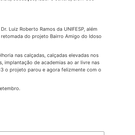
 e Dr. Luiz Roberto Ramos da UNIFESP, além
 retomada do projeto Bairro Amigo do Idoso
elhoria nas calçadas, calçadas elevadas nos
, implantação de academias ao ar livre nas
13 o projeto parou e agora felizmente com o
setembro.