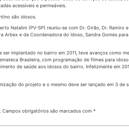
çadas acessíveis e permeáveis.
tino são idosos.
berto Natalini (PV-SP) reuniu-se com Dr. Girão, Dr. Ramiro
obra Arbex e da Coordenadora do Idoso, Sandra Gomes para
u a ser implantado no bairro em 2011, teve avanços como m
emateca Brasileira, com programação de filmes para idosos
dimento de saúde aos idosos do bairro. Infelizmente em 20
nização do projeto e o mesmo deve ser lançado em 3 de 
.
Campos obrigatórios são marcados com
*