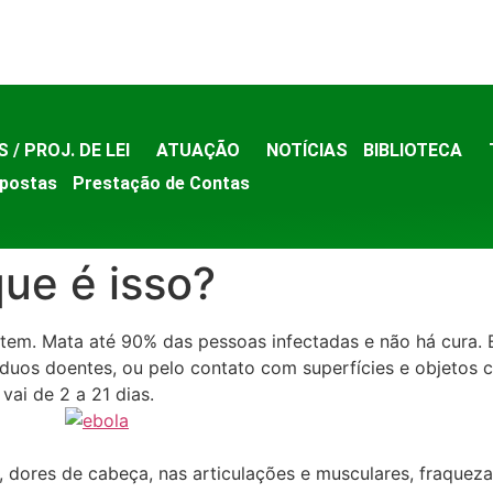
S / PROJ. DE LEI
ATUAÇÃO
NOTÍCIAS
BIBLIOTECA
postas
Prestação de Contas
ue é isso?
stem. Mata até 90% das pessoas infectadas e não há cura. 
víduos doentes, ou pelo contato com superfícies e objetos
ai de 2 a 21 dias.
, dores de cabeça, nas articulações e musculares, fraqueza,