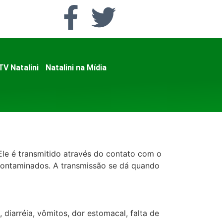
TV Natalini
Natalini na Mídia
Ele é transmitido através do contato com o
 contaminados. A transmissão se dá quando
 diarréia, vômitos, dor estomacal, falta de