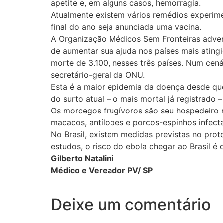
apetite e, em alguns casos, hemorragia.
Atualmente existem vários remédios experimen
final do ano seja anunciada uma vacina.
A Organização Médicos Sem Fronteiras advert
de aumentar sua ajuda nos países mais atingi
morte de 3.100, nesses três países. Num cen
secretário-geral da ONU.
Esta é a maior epidemia da doença desde que
do surto atual – o mais mortal já registrado 
Os morcegos frugívoros são seu hospedeiro n
macacos, antílopes e porcos-espinhos infec
No Brasil, existem medidas previstas no prot
estudos, o risco do ebola chegar ao Brasil é 
Gilberto Natalini
Médico e Vereador PV/ SP
Deixe um comentário