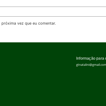
 próxima vez que eu comentar.
Informação para 
gtnatalini@gmail.co