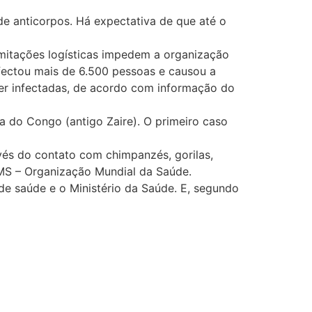
de anticorpos. Há expectativa de que até o
imitações logísticas impedem a organização
nfectou mais de 6.500 pessoas e causou a
ser infectadas, de acordo com informação do
a do Congo (antigo Zaire). O primeiro caso
vés do contato com chimpanzés, gorilas,
MS – Organização Mundial da Saúde.
 de saúde e o Ministério da Saúde. E, segundo