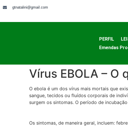
gtnatalini@gmail.com
PERFIL
LEI
Emendas Pro
Vírus EBOLA – O q
O ebola é um dos vírus mais mortais que exi
sangue, tecidos ou fluídos corporais de indi
surgem os sintomas. O período de incubação v
Os sintomas, de maneira geral, incluem: febre