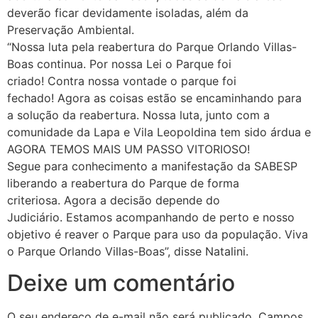
deverão ficar devidamente isoladas, além da
Preservação Ambiental.
“Nossa luta pela reabertura do Parque Orlando Villas-
Boas continua. Por nossa Lei o Parque foi
criado! Contra nossa vontade o parque foi
fechado! Agora as coisas estão se encaminhando para
a solução da reabertura. Nossa luta, junto com a
comunidade da Lapa e Vila Leopoldina tem sido árdua e
AGORA TEMOS MAIS UM PASSO VITORIOSO!
Segue para conhecimento a manifestação da SABESP
liberando a reabertura do Parque de forma
criteriosa. Agora a decisão depende do
Judiciário. Estamos acompanhando de perto e nosso
objetivo é reaver o Parque para uso da população. Viva
o Parque Orlando Villas-Boas”, disse Natalini.
Deixe um comentário
O seu endereço de e-mail não será publicado.
Campos