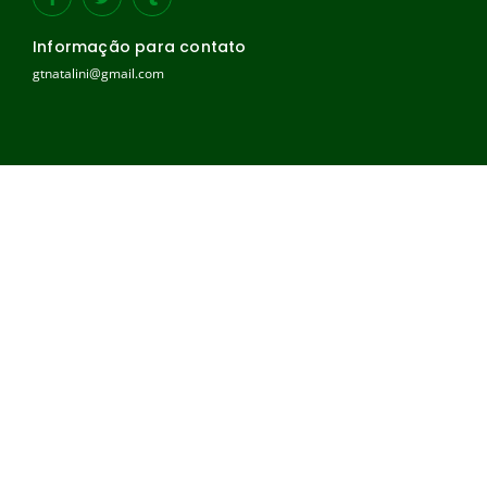
Informação para contato
gtnatalini@gmail.com