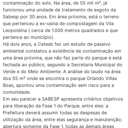
contaminação do solo. Na área, de 55 mil m², já
funcionou uma unidade de tratamento de esgoto da
Sabesp por 30 anos. Em área próxima, está o terreno
que pertenceu a ex-usina de compostagem da Vila
Leopoldina ( cerca de 1.000 metros quadrados e que
pertence ao município).
Há dois anos, a Cetesb fez um estudo de passivo
ambiental constatou a existência de contaminação em
uma área próxima, que não faz parte do parque e está
fechada ao público, segundo a Secretaria Municipal do
Verde e do Meio Ambiente. A análise do laudo na área
dos 55 m² onde se encontra o parque Orlando Villas
Boas, apontou uma contaminação sem risco para a
comunidade.
Em seu parecer a SABESP apresenta critérios objetivos
para liberação da Fase 1 do Parque, entre eles: a
Prefeitura deverá assumir todas as despesas de
utilização da área, entre elas segurança e manutenção;
abertura somente da Fase 1, todas as demais áreas