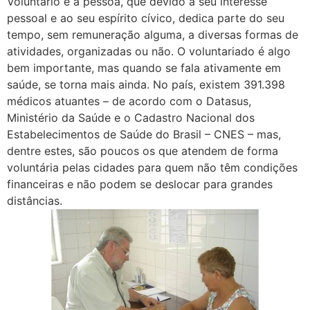
Voluntário é a pessoa, que devido a seu interesse
pessoal e ao seu espírito cívico, dedica parte do seu
tempo, sem remuneração alguma, a diversas formas de
atividades, organizadas ou não. O voluntariado é algo
bem importante, mas quando se fala ativamente em
saúde, se torna mais ainda. No país, existem 391.398
médicos atuantes – de acordo com o Datasus,
Ministério da Saúde e o Cadastro Nacional dos
Estabelecimentos de Saúde do Brasil – CNES – mas,
dentre estes, são poucos os que atendem de forma
voluntária pelas cidades para quem não têm condições
financeiras e não podem se deslocar para grandes
distâncias.