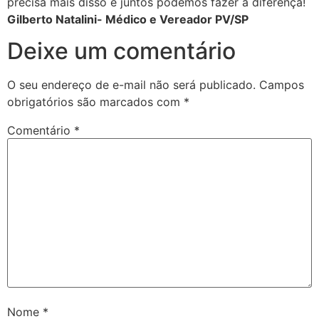
precisa mais disso e juntos podemos fazer a diferença!
Gilberto Natalini- Médico e Vereador PV/SP
Deixe um comentário
O seu endereço de e-mail não será publicado.
Campos
obrigatórios são marcados com
*
Comentário
*
Nome
*