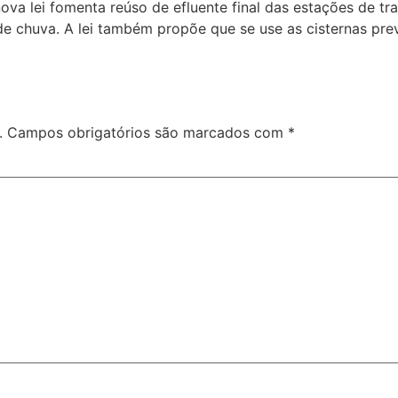
a lei fomenta reúso de efluente final das estações de tra
chuva. A lei também propõe que se use as cisternas previs
.
Campos obrigatórios são marcados com
*