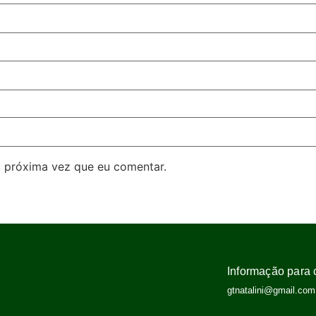
 próxima vez que eu comentar.
Informação para 
gtnatalini@gmail.com