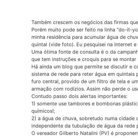
Também crescem os negócios das firmas que 
Porém muito pode ser feito na linha “do-it-
minha residência para acumular água de chuv
quintal (vide foto). Eu pesquisei na Interne
Uma ótima fonte de consulta é o da campanha 
que tem instruções e croquis para se montar
Há ainda um blog que permite se discutir e co
sistema de rede para reter água em quintai
furo central, provido de um filtro de tela e
armação com rodízios. Assim não perde o us
Contudo passo dois alertas importantes:
1) somente use tambores e bombonas plástic
químicos!;
2) a água de chuva, sobretudo numa cidade c
independente da tubulação de água da rede p
O vereador Gilberto Natalini (PV) é proponen