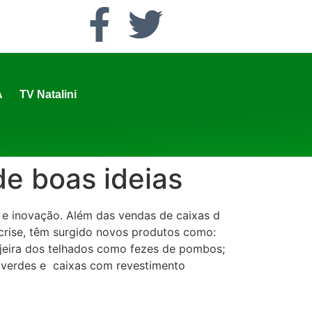
A
TV Natalini
e boas ideias
de e inovação. Além das vendas de caixas d
crise, têm surgido novos produtos como:
sujeira dos telhados como fezes de pombos;
 verdes e caixas com revestimento