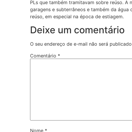
PLs que também tramitavam sobre reúso. A nov
garagens e subterrâneos e também da água de 
reúso, em especial na época de estiagem.
Deixe um comentário
O seu endereço de e-mail não será publicado
Comentário
*
Nome
*