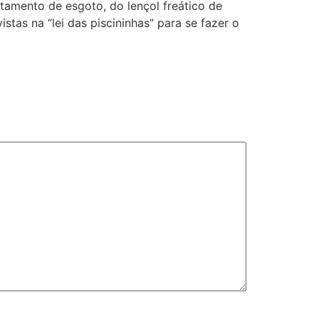
tamento de esgoto, do lençol freático de
tas na “lei das piscininhas” para se fazer o