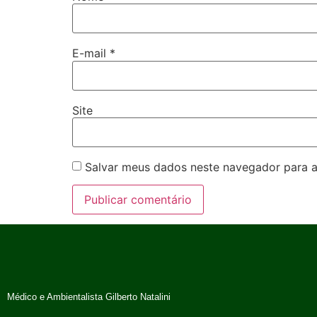
E-mail
*
Site
Salvar meus dados neste navegador para a
Médico e Ambientalista Gilberto Natalini