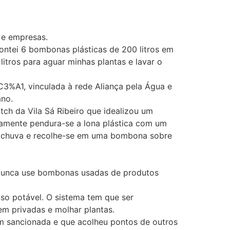
 e empresas.
ontei 6 bombonas plásticas de 200 litros em
itros para aguar minhas plantas e lavar o
%C3%A1, vinculada à rede Aliança pela Água e
ano.
itch da Vila Sá Ribeiro que idealizou um
camente pendura-se a lona plástica com um
 de chuva e recolhe-se em uma bombona sobre
 Nunca use bombonas usadas de produtos
so potável. O sistema tem que ser
em privadas e molhar plantas.
cém sancionada e que acolheu pontos de outros