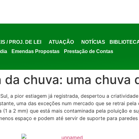
IS / PROJ. DE LEI
ATUAÇÃO
NOTÍCIAS
BIBLIOTEC
ídia
Emendas Propostas
Prestação de Contas
 da chuva: uma chuva d
Sul, a pior estiagem já registrada, despertou a criativida
tante, uma das exceções num mercado que se retrai pela 
uva (1 a 2 mm) que está mais contaminada pela poluição e 
 menos espaço e podem até servir de suporte para paredes