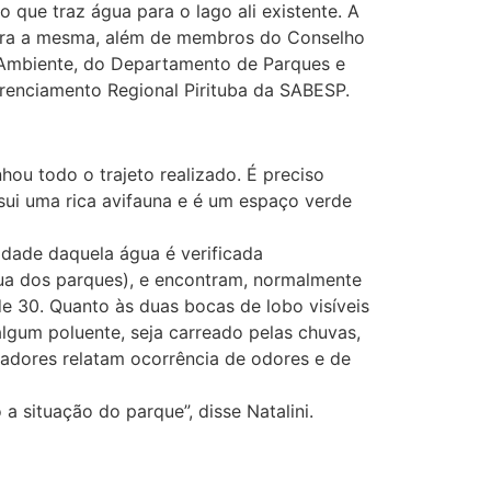
que traz água para o lago ali existente. A
 para a mesma, além de membros do Conselho
 Ambiente, do Departamento de Parques e
erenciamento Regional Pirituba da SABESP.
hou todo o trajeto realizado. É preciso
sui uma rica avifauna e é um espaço verde
dade daquela água é verificada
a dos parques), e encontram, normalmente
e 30. Quanto às duas bocas de lobo visíveis
lgum poluente, seja carreado pelas chuvas,
oradores relatam ocorrência de odores e de
 situação do parque”, disse Natalini.