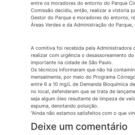
entre os moradores do entorno do Parque Cid
Comissão decidiu, então, realizar a vistori
Gestor do Parque e moradores do entorno, r
Áreas Verdes e da Administração do Parque, 
A comitiva foi recebida pela Administradora 
realizar com urgência o desassoreamento do 
importante na cidade de São Paulo.
Os técnicos informaram que não há contamin
mensalmente, por meio do Programa Córrego
entre 6 a 10 mg/L de Demanda Bioquímica de 
no local, defenderam que se trata de lançame
seja algum óleo resultante de limpeza de veí
espuma, denotando poluição.
“Ainda não estamos satisfeitos com o que vim
Deixe um comentário