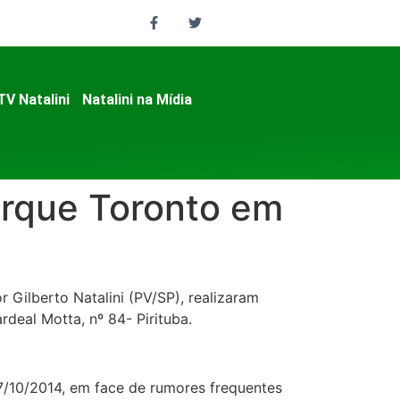
TV Natalini
Natalini na Mídia
arque Toronto em
Gilberto Natalini (PV/SP), realizaram
rdeal Motta, nº 84- Pirituba.
7/10/2014, em face de rumores frequentes