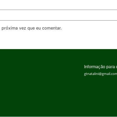
 próxima vez que eu comentar.
Informação para 
gtnatalini@gmail.co