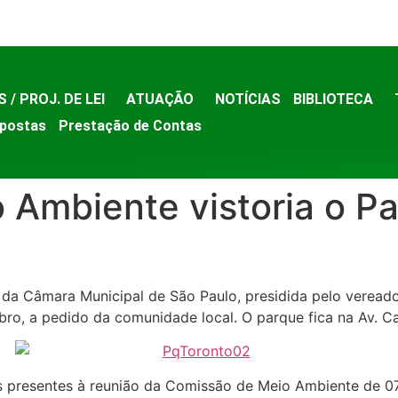
S / PROJ. DE LEI
ATUAÇÃO
NOTÍCIAS
BIBLIOTECA
postas
Prestação de Contas
 Ambiente vistoria o P
Câmara Municipal de São Paulo, presidida pelo vereador 
bro, a pedido da comunidade local. O parque fica na Av. Ca
es presentes à reunião da Comissão de Meio Ambiente de 0