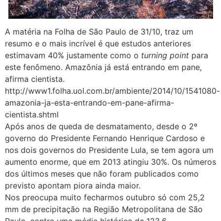
A matéria na Folha de São Paulo de 31/10, traz um
resumo e o mais incrível é que estudos anteriores
estimavam 40% justamente como o
turning point
para
este fenômeno. Amazônia já está entrando em pane,
afirma cientista.
http://www1.folha.uol.com.br/ambiente/2014/10/1541080-
amazonia-ja-esta-entrando-em-pane-afirma-
cientista.shtml
Após anos de queda de desmatamento, desde o 2º
governo do Presidente Fernando Henrique Cardoso e
nos dois governos do Presidente Lula, se tem agora um
aumento enorme, que em 2013 atingiu 30%. Os números
dos últimos meses que não foram publicados como
previsto apontam piora ainda maior.
Nos preocupa muito fecharmos outubro só com 25,2
mm de precipitação na Região Metropolitana de São