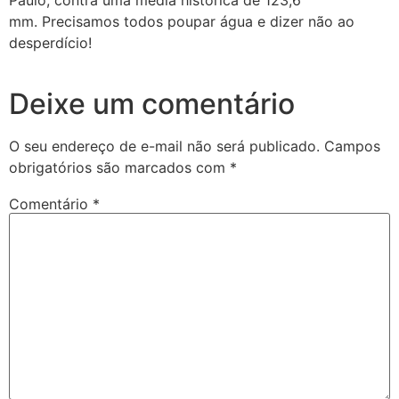
Paulo, contra uma média histórica de 123,6
mm. Precisamos todos poupar água e dizer não ao
desperdício!
Deixe um comentário
O seu endereço de e-mail não será publicado.
Campos
obrigatórios são marcados com
*
Comentário
*