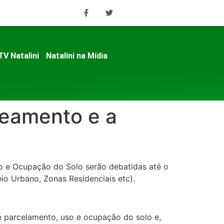
TV Natalini
Natalini na Mídia
neamento e a
so e Ocupação do Solo serão debatidas até o
eio Urbano, Zonas Residenciais etc).
e parcelamento, uso e ocupação do solo e,