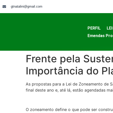
gtnatalini@gmail.com
PERFIL
LEI
Emendas Pro
Frente pela Suste
Importância do Pl
As propostas para a Lei de Zoneamento de Sã
final deste ano e, até lá, estão agendadas ma
O zoneamento define o que pode ser construí