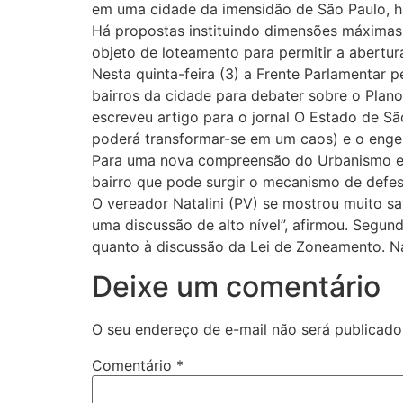
em uma cidade da imensidão de São Paulo, há
Há propostas instituindo dimensões máximas 
objeto de loteamento para permitir a abertur
Nesta quinta-feira (3) a Frente Parlamentar p
bairros da cidade para debater sobre o Plano
escreveu artigo para o jornal O Estado de S
poderá transformar-se em um caos) e o engen
Para uma nova compreensão do Urbanismo e d
bairro que pode surgir o mecanismo de defesa
O vereador Natalini (PV) se mostrou muito sa
uma discussão de alto nível”, afirmou. Segun
quanto à discussão da Lei de Zoneamento. Nas
Deixe um comentário
O seu endereço de e-mail não será publicado
Comentário
*