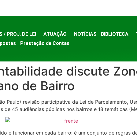
S / PROJ. DE LEI
ATUAÇÃO
NOTÍCIAS
BIBLIOTECA
postas
Prestação de Contas
ntabilidade discute Zo
ano de Bairro
o Paulo/ revisão participativa da Lei de Parcelamento, U
is de 45 audiências públicas nos bairros e 18 temáticas (M
do e funcionar em cada bairro: é um conjunto de regras d