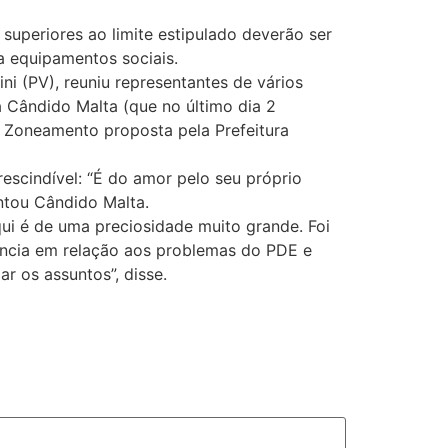
superiores ao limite estipulado deverão ser
ra equipamentos sociais.
ini (PV), reuniu representantes de vários
a Cândido Malta (que no último dia 2
e Zoneamento proposta pela Prefeitura
scindível: “É do amor pelo seu próprio
entou Cândido Malta.
qui é de uma preciosidade muito grande. Foi
stência em relação aos problemas do PDE e
r os assuntos”, disse.