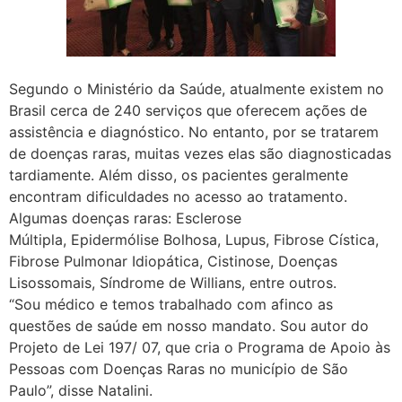
Segundo o Ministério da Saúde, atualmente existem no
Brasil cerca de 240 serviços que oferecem ações de
assistência e diagnóstico. No entanto, por se tratarem
de doenças raras, muitas vezes elas são diagnosticadas
tardiamente. Além disso, os pacientes geralmente
encontram dificuldades no acesso ao tratamento.
Algumas doenças raras: Esclerose
Múltipla, Epidermólise Bolhosa, Lupus, Fibrose Cística,
Fibrose Pulmonar Idiopática, Cistinose, Doenças
Lisossomais, Síndrome de Willians, entre outros.
“Sou médico e temos trabalhado com afinco as
questões de saúde em nosso mandato. Sou autor do
Projeto de Lei 197/ 07, que cria o Programa de Apoio às
Pessoas com Doenças Raras no município de São
Paulo”, disse Natalini.