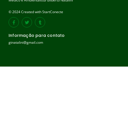
Médico e Ambientalista Gilberto Natalini
© 2024 Created with StartConecte
Informação para contato
gtnatalini@gmail.com